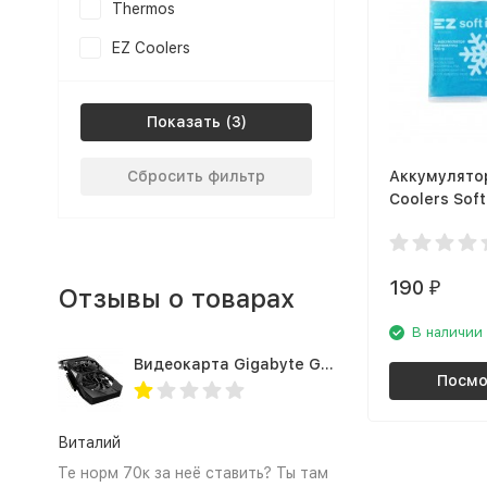
Thermos
EZ Coolers
Показать
Сбросить фильтр
Аккумулято
Coolers Soft
300 г (61025
190
₽
Отзывы о товарах
В наличии
Видеокарта Gigabyte GTX1660TI 6GB (GV-N166TOC-6GD 1.0A)
Посмо
Виталий
Те норм 70к за неё ставить? Ты там