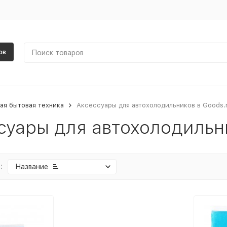
ов
ая бытовая техника
Аксессуары для автохолодильников в Goods.
суары для автохолодильн
:
Название