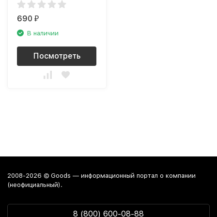
690
₽
В наличии
Посмотреть
2008-2026 © Goods — информационный портал о компании
(неофициальный).
8 (800) 600-08-88