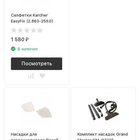
Салфетки Karcher
EasyFix (2.863-259.0)
1 580
₽
В наличии
Посмотреть
Насадки для
Комплект насадок Grand