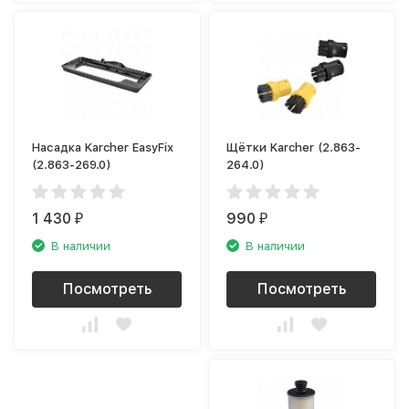
Насадка Karcher EasyFix
Щётки Karcher (2.863-
(2.863-269.0)
264.0)
1 430
990
₽
₽
В наличии
В наличии
Посмотреть
Посмотреть