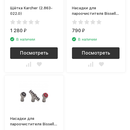
Щётка Karcher (2.863-
Насадки для
022.0)
пароочистителя Bissell
1001E
1 280
790
₽
₽
В наличии
В наличии
Посмотреть
Посмотреть
Насадки для
пароочистителя Bissell
1897N