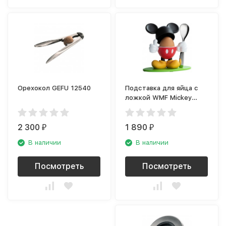
Орехокол GEFU 12540
Подставка для яйца с
ложкой WMF Mickey
Mouse 1296386040
2 300
1 890
₽
₽
В наличии
В наличии
Посмотреть
Посмотреть