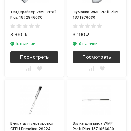
Тендерайзер WMF Profi
Шумовка WMF Profi Plus
Plus 1872946030
1871976030
3 690
3 190
₽
₽
В наличии
В наличии
Посмотреть
Посмотреть
Вилка для сервировки
Вилка для мяса WMF
GEFU Primeline 29224
Profi Plus 1871066030