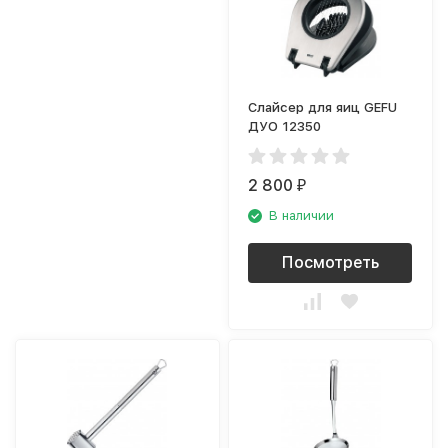
Слайсер для яиц GEFU
ДУО 12350
2 800
₽
В наличии
Посмотреть