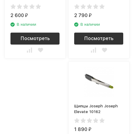
2 600
2 790
₽
₽
В наличии
В наличии
Посмотреть
Посмотреть
Щипцы Joseph Joseph
Elevate 10162
1 890
₽