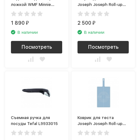
ложкой WMF Minnie
Joseph Joseph Roll-up
Mouse 1296466040
20031
1 890
2 500
₽
₽
В наличии
В наличии
Посмотреть
Посмотреть
Съемная ручка для
Коврик для теста
посуды Tefal L9933015
Joseph Joseph Roll-up
20097