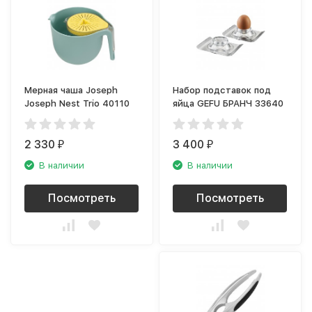
Мерная чаша Joseph
Набор подставок под
Joseph Nest Trio 40110
яйца GEFU БРАНЧ 33640
2 330
3 400
₽
₽
В наличии
В наличии
Посмотреть
Посмотреть