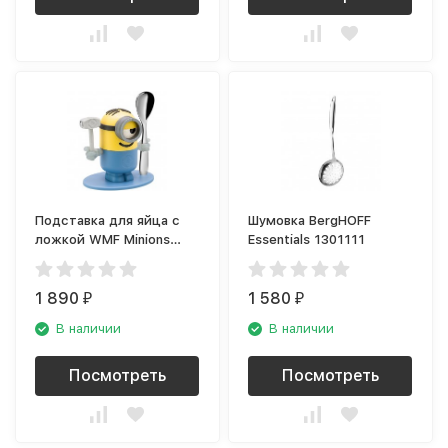
Подставка для яйца с
Шумовка BergHOFF
ложкой WMF Minions
Essentials 1301111
1286226040
1 890
1 580
₽
₽
В наличии
В наличии
Посмотреть
Посмотреть