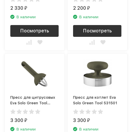
2 330
2 200
₽
₽
В наличии
В наличии
Посмотреть
Посмотреть
Пресс для цитрусовых
Пресс для котлет Eva
Eva Solo Green Tool
Solo Green Tool 531501
531511
3 300
3 300
₽
₽
В наличии
В наличии