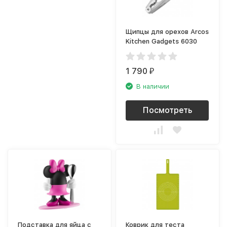
Щипцы для орехов Arcos
Kitchen Gadgets 6030
1 790
₽
В наличии
Посмотреть
Подставка для яйца с
Коврик для теста