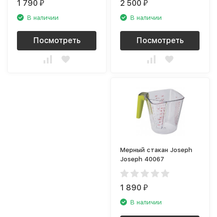
1 790
2 500
₽
₽
В наличии
В наличии
Посмотреть
Посмотреть
Мерный стакан Joseph
Joseph 40067
1 890
₽
В наличии