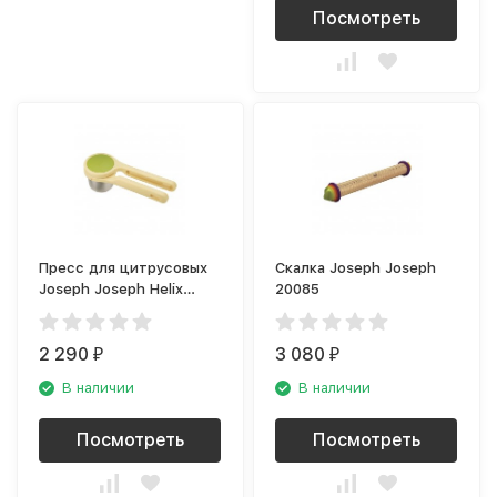
Посмотреть
Пресс для цитрусовых
Скалка Joseph Joseph
Joseph Joseph Helix
20085
20101
2 290
3 080
₽
₽
В наличии
В наличии
Посмотреть
Посмотреть