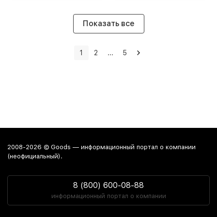
Показать все
1
2
...
5
2008-2026 © Goods — информационный портал о компании
(неофициальный).
8 (800) 600-08-88
информационный портал о компании