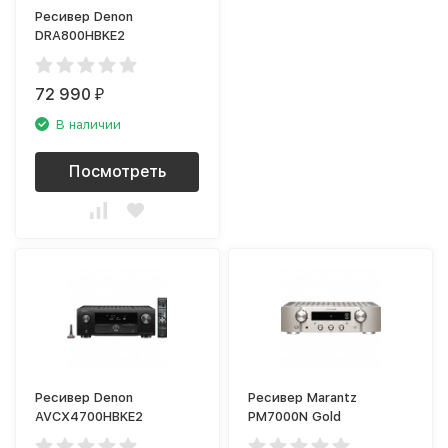
Ресивер Denon
DRA800HBKE2
72 990
₽
В наличии
Посмотреть
Ресивер Denon
Ресивер Marantz
AVCX4700HBKE2
PM7000N Gold