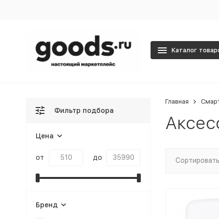
Каталог товар
Главная
Смар
Фильтр подбора
Аксес
Цена
от
до
Сортировать
Бренд