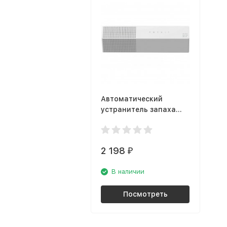
Автоматический
устранитель запаха
Petkit Smart Pura Air
2 198
₽
В наличии
Посмотреть