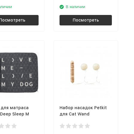
аличии
В наличии
Посмотреть
Посмотреть
 для матраса
Набор насадок Petkit
 Deep Sleep M
для Cat Wand