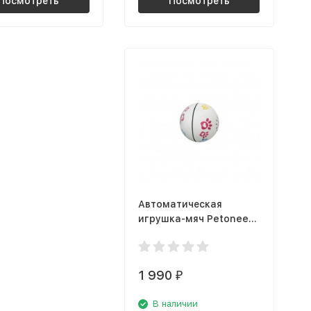
Посмотреть
Посмотреть
Автоматическая
игрушка-мяч Petoneer
Play Ball (PBL010)
1 990
₽
В наличии