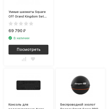
Умные шахматы Square
Off Grand Kingdom Set
(SQF-GKS-001)
69 790
₽
В наличии
Посмотреть
Консоль для
Беспроводной эхолот