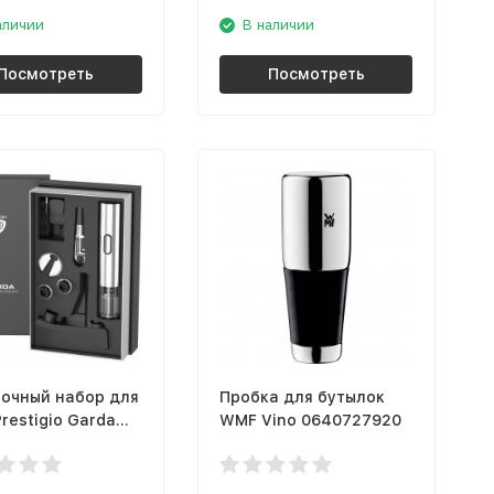
аличии
В наличии
Посмотреть
Посмотреть
очный набор для
Пробка для бутылок
restigio Garda
WMF Vino 0640727920
05SL