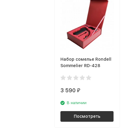
Набор сомелье Rondell
Sommelier RD-428
3 590
₽
В наличии
Посмотреть