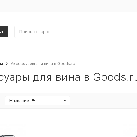
ов
да
Аксессуары для вина в Goods.ru
суары для вина в Goods.r
:
Название