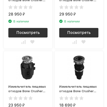
отходов Bone Crusher
отходов Bone Crusher
BC 910
BC 910 AS Slim Line
28 950
29 950
₽
₽
В наличии
В наличии
Посмотреть
Посмотреть
Измельчитель пищевых
Измельчитель пищевых
отходов Bone Crusher
отходов Bone Crusher
BC 810
BC 610
23 950
18 690
₽
₽