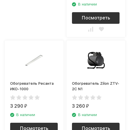
В наличии
Посмотреть
Обогреватель Ресанта
Обогреватель Zilon ZTV-
ИКО-1000
2С N1
3 290
3 260
₽
₽
В наличии
В наличии
Посмотреть
Посмотреть