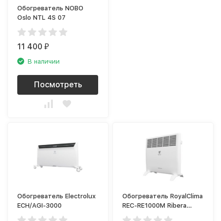
Обогреватель NOBO
Oslo NTL 4S 07
11 400
₽
В наличии
Посмотреть
Обогреватель Electrolux
Обогреватель RoyalClima
ECH/AGI-3000
REC-RE1000M Ribera
Econo