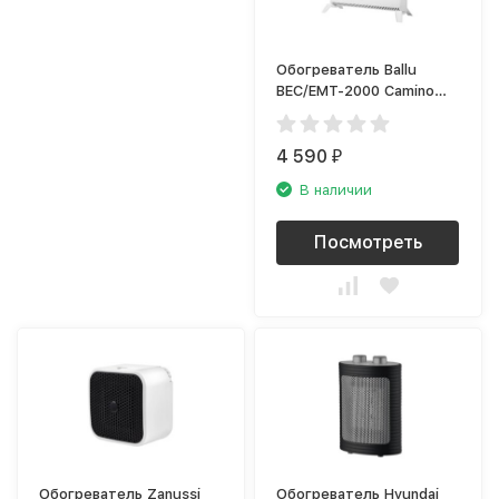
Обогреватель Ballu
BEC/EMT-2000 Camino
Eco Turbo
4 590
₽
В наличии
Посмотреть
Обогреватель Zanussi
Обогреватель Hyundai