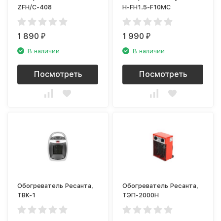
ZFH/C-408
H-FH1.5-F10MC
1 890
1 990
₽
₽
В наличии
В наличии
Посмотреть
Посмотреть
Обогреватель Ресанта,
Обогреватель Ресанта,
ТВК-1
ТЭП-2000Н