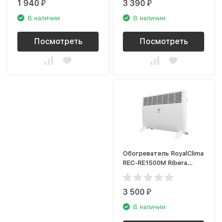
1 940
3 390
₽
₽
В наличии
В наличии
Посмотреть
Посмотреть
Обогреватель RoyalClima
REC-RE1500M Ribera
Econo
3 500
₽
В наличии