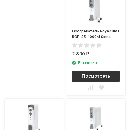
Обогреватель RoyalClima
ROR-S5-1000M Siena
2 800
₽
В наличии
Посмотреть