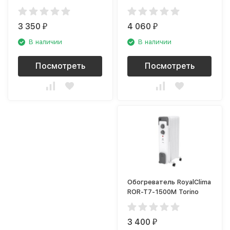
3 350
4 060
₽
₽
В наличии
В наличии
Посмотреть
Посмотреть
Обогреватель RoyalClima
ROR-T7-1500M Torino
3 400
₽