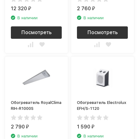
12 320
2 760
₽
₽
В наличии
В наличии
Посмотреть
Посмотреть
Обогреватель RoyalClima
Обогреватель Electrolux
RIH-R1000S
EFH/S-1120
2 790
1 590
₽
₽
В наличии
В наличии