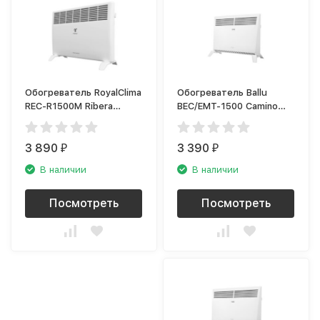
Обогреватель RoyalClima
Обогреватель Ballu
REC-R1500M Ribera
BEC/EMT-1500 Camino
Meccanico
Eco Turbo
3 890
3 390
₽
₽
В наличии
В наличии
Посмотреть
Посмотреть