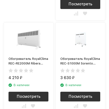
Посмотреть
Обогреватель RoyalClima
Обогреватель RoyalClima
REC-RE2000M Ribera
REC-S1000M Sorento
Econo
Meccanico
4 210
3 630
₽
₽
В наличии
В наличии
Посмотреть
Посмотреть