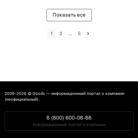
Показать все
1
2
...
5
2008-2026 © Goods — информационный портал о компании
(неофициальный).
8 (800) 600-08-88
информационный портал о компании