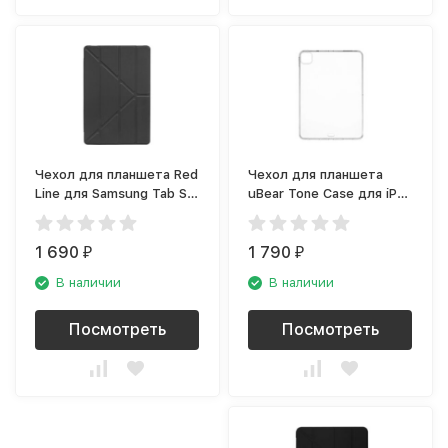
Чехол для планшета Red
Чехол для планшета
Line для Samsung Tab S6
uBear Tone Case для iPad
Lite, тёмно-серый
Pro 11, прозрачный
(CS73TR11TN-IPP)
1 690
1 790
₽
₽
В наличии
В наличии
Посмотреть
Посмотреть