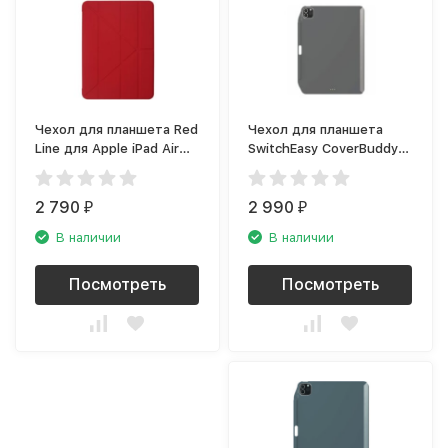
Чехол для планшета Red
Чехол для планшета
Line для Apple iPad Air
SwitchEasy CoverBuddy
10.9 (2020), красный
для Apple iPad Pro 11
(2020) тёмно-серый
2 790
2 990
₽
₽
В наличии
В наличии
Посмотреть
Посмотреть