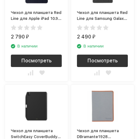
Чехол для планшета Red
Чехол для планшета Red
Line для Apple iPad 10.9
Line для Samsung Galaxy
(2020), синий
Tab S7 (2020), чёрный
2 790
2 490
₽
₽
В наличии
В наличии
Посмотреть
Посмотреть
Чехол для планшета
Чехол для планшета
SwitchEasy CoverBuddy
DBramante1928