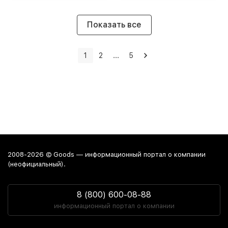
Показать все
1
2
...
5
2008-2026 © Goods — информационный портал о компании
(неофициальный).
8 (800) 600-08-88
информационный портал о компании