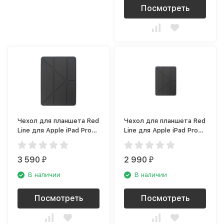
Посмотреть
Чехол для планшета Red
Чехол для планшета Red
Line для Apple iPad Pro
Line для Apple iPad Pro
12.9 (2020), чёрный
11 Soft Touch (2020),
черный
3 590
2 990
₽
₽
В наличии
В наличии
Посмотреть
Посмотреть