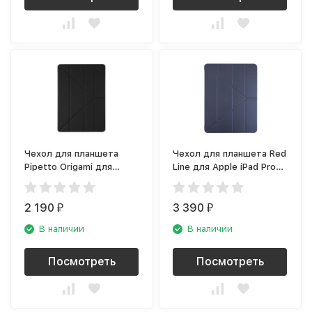
Чехол для планшета
Чехол для планшета Red
Pipetto Origami для
Line для Apple iPad Pro
Apple iPad Mini, чёрный
12.9 (2021), синий
2 190
3 390
₽
₽
В наличии
В наличии
Посмотреть
Посмотреть