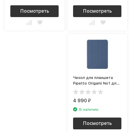
Посмотреть
Посмотреть
Чехол для планшета
Pipetto Origami No1 для
Apple iPad Pro 11 (2021),
тёмно-синий
4 990
₽
В наличии
Посмотреть