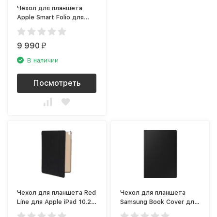
Чехол для планшета
Apple Smart Folio для
iPad Pro 12.9&quot; 2021
штормовой зелёный
9 990
₽
В наличии
Посмотреть
Чехол для планшета Red
Чехол для планшета
Line для Apple iPad 10.2,
Samsung Book Cover для
чёрный
Galaxy Tab S7+/S7 FE,