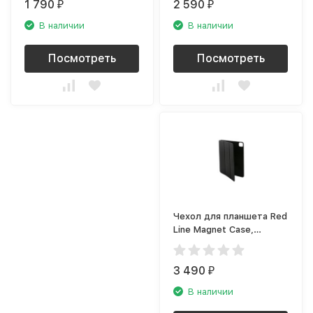
1 790
2 590
₽
₽
В наличии
В наличии
Посмотреть
Посмотреть
Чехол для планшета Red
Line Magnet Case,
черный УТ000018693
3 490
₽
В наличии