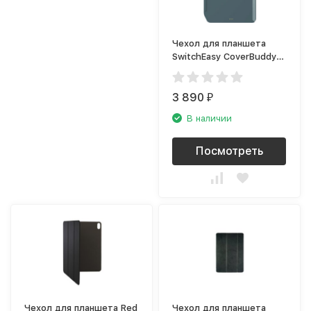
Чехол для планшета
SwitchEasy CoverBuddy
для Apple iPad Pro 12.9
(2020) серый
3 890
₽
В наличии
Посмотреть
Чехол для планшета Red
Чехол для планшета