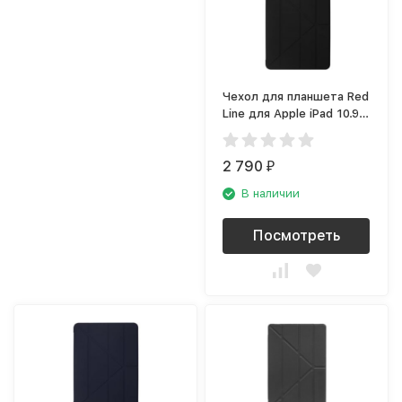
Чехол для планшета Red
Line для Apple iPad 10.9
(2020), чёрный
2 790
₽
В наличии
Посмотреть