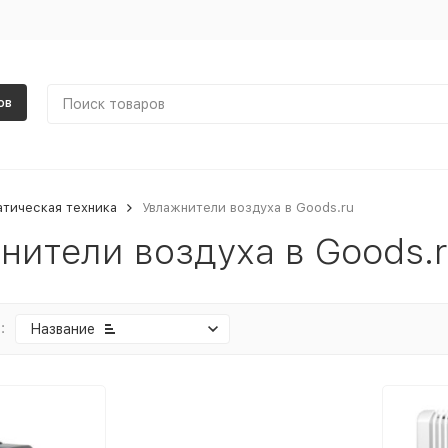
ов
тическая техника
Увлажнители воздуха в Goods.ru
нители воздуха в Goods.
:
Название