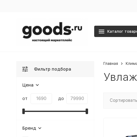
Каталог товар
Главная
Клима
Фильтр подбора
Увлаж
Цена
от
до
Сортировать
Бренд