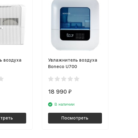
ь воздуха
Увлажнитель воздуха
Boneco U700
18 990
₽
В наличии
треть
Посмотреть