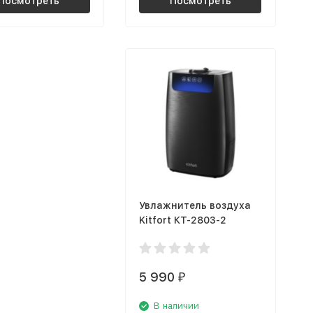
Посмотреть
Посмотреть
Увлажнитель воздуха
Kitfort КТ-2803-2
5 990
₽
В наличии