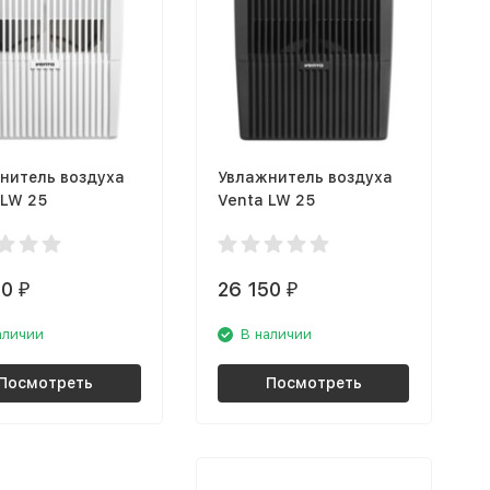
нитель воздуха
Увлажнитель воздуха
 LW 25
Venta LW 25
50
26 150
₽
₽
аличии
В наличии
Посмотреть
Посмотреть