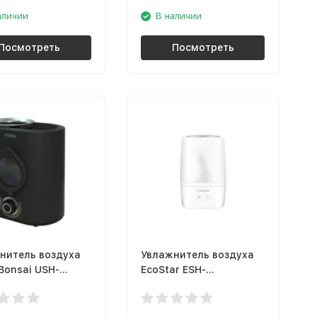
аличии
В наличии
Посмотреть
Посмотреть
нитель воздуха
Увлажнитель воздуха
Bonsai USH-
EcoStar ESH-
1B
EN250/2,0E-WT