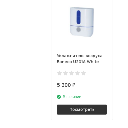
Увлажнитель воздуха
Boneco U201A White
5 300
₽
В наличии
Посмотреть