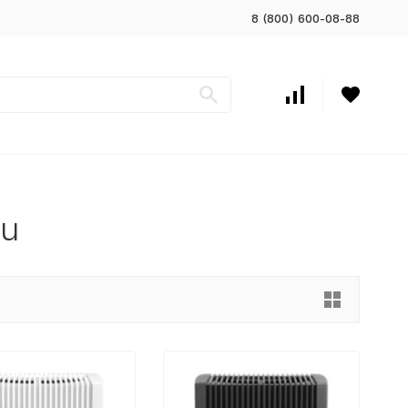
8 (800) 600-08-88
ru