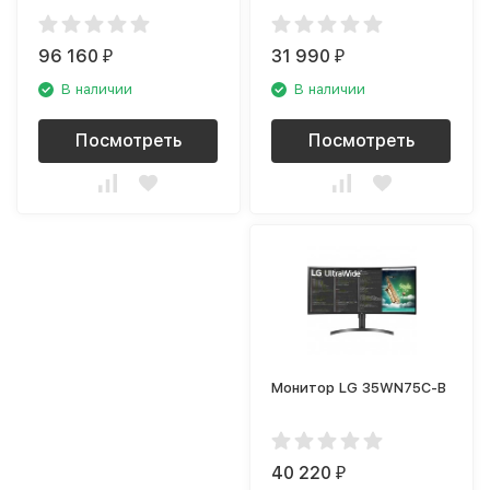
96 160
31 990
₽
₽
В наличии
В наличии
Посмотреть
Посмотреть
Монитор LG 35WN75C-B
40 220
₽