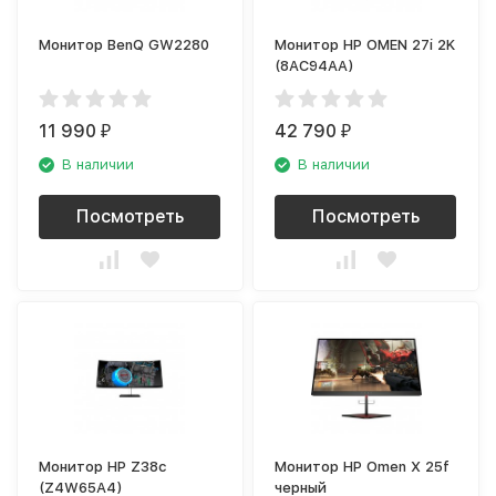
Монитор BenQ GW2280
Монитор HP OMEN 27i 2K
(8AC94AA)
11 990
42 790
₽
₽
В наличии
В наличии
Посмотреть
Посмотреть
Монитор HP Z38c
Монитор HP Omen X 25f
(Z4W65A4)
черный