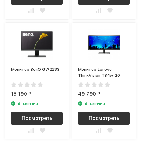
Монитор BenQ GW2283
Монитор Lenovo
ThinkVision T34w-20
15 190
49 790
₽
₽
В наличии
В наличии
Посмотреть
Посмотреть