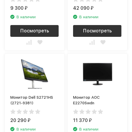
9 300
42 090
₽
₽
В наличии
В наличии
Посмотреть
Посмотреть
Монитор Dell S2721HS
Монитор AOC
(2721-9381)
E2270Swdn
20 290
11 370
₽
₽
В наличии
В наличии