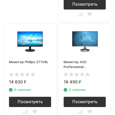
Посмотреть
Монитор Philips 271V8L
Монитор AOC
Professional
l2490VXQ/BT
14 630
16 490
₽
₽
В наличии
В наличии
Посмотреть
Посмотреть