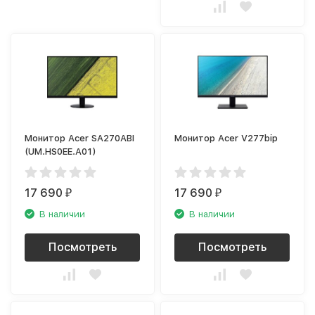
Монитор Acer SA270ABI
Монитор Acer V277bip
(UM.HS0EE.A01)
17 690
17 690
₽
₽
В наличии
В наличии
Посмотреть
Посмотреть