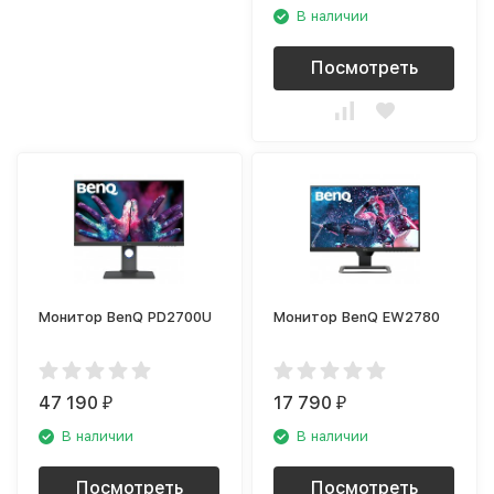
В наличии
Посмотреть
Монитор BenQ PD2700U
Монитор BenQ EW2780
47 190
17 790
₽
₽
В наличии
В наличии
Посмотреть
Посмотреть