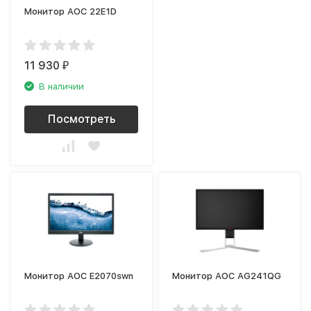
Монитор AOC 22E1D
11 930
₽
В наличии
Посмотреть
Монитор AOC E2070swn
Монитор AOC AG241QG