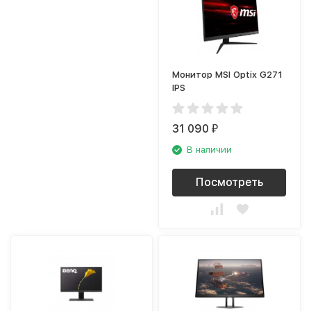
Монитор MSI Optix G271
IPS
31 090
₽
В наличии
Посмотреть