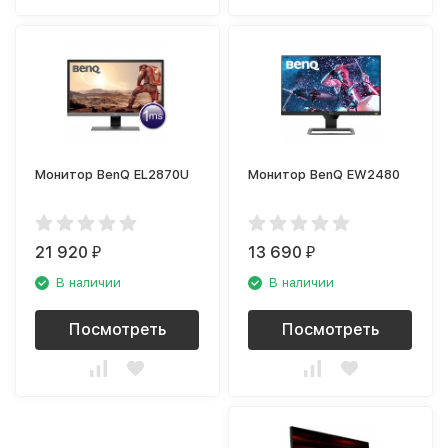
Монитор BenQ EL2870U
Монитор BenQ EW2480
21 920
13 690
₽
₽
В наличии
В наличии
Посмотреть
Посмотреть