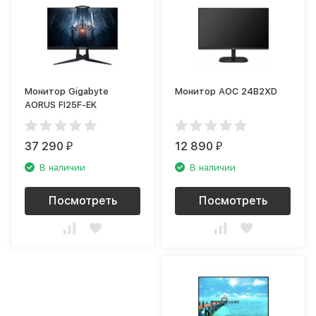
Монитор Gigabyte
Монитор AOC 24B2XD
AORUS FI25F-EK
37 290
12 890
₽
₽
В наличии
В наличии
Посмотреть
Посмотреть