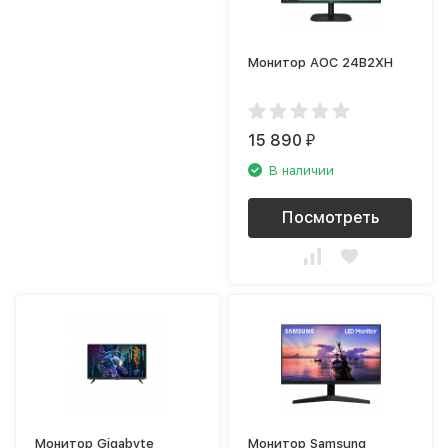
Монитор AOC 24B2XH
15 890
₽
В наличии
Посмотреть
Монитор Gigabyte
Монитор Samsung