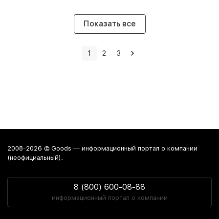
Показать все
1
2
3
2008-2026 © Goods — информационный портал о компании
(неофициальный).
8 (800) 600-08-88
информационный портал о компании