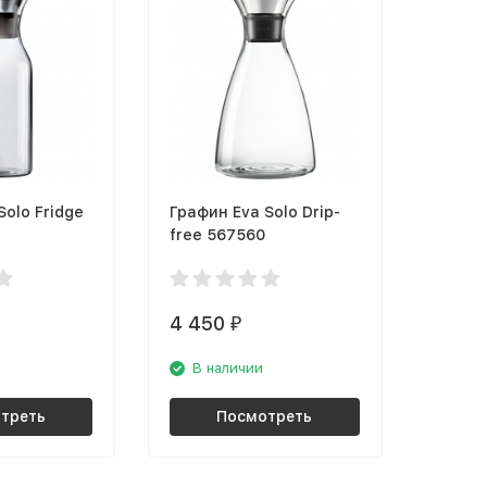
Solo Fridge
Графин Eva Solo Drip-
free 567560
4 450
₽
В наличии
треть
Посмотреть