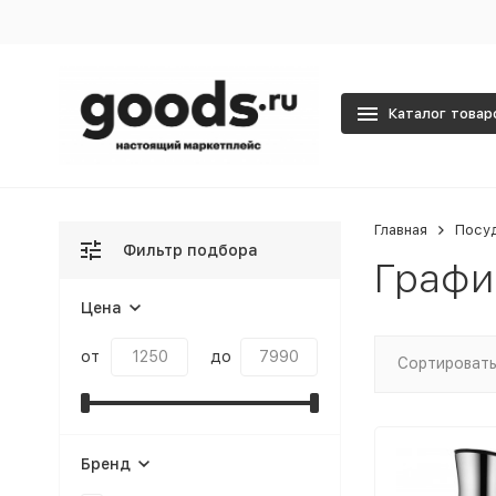
Каталог товар
Главная
Посу
Фильтр подбора
Графи
Цена
от
до
Сортировать
Бренд