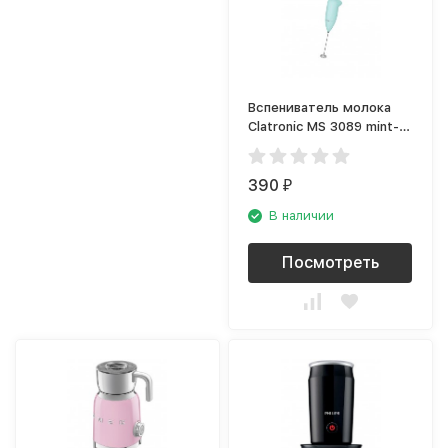
Вспениватель молока
Clatronic MS 3089 mint-
grun
390
₽
В наличии
Посмотреть