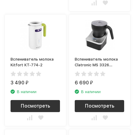
Вспениватель молока
Вспениватель молока
Kitfort КТ-774-2
Clatronic MS 3326
schwarz
3 490
6 690
₽
₽
В наличии
В наличии
Посмотреть
Посмотреть