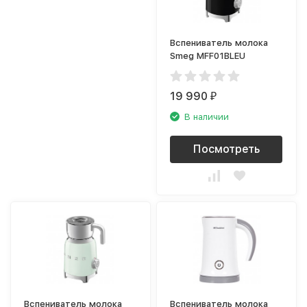
Вспениватель молока
Smeg MFF01BLEU
19 990
₽
В наличии
Посмотреть
Вспениватель молока
Вспениватель молока