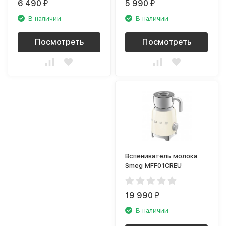
6 490
5 990
₽
₽
В наличии
В наличии
Посмотреть
Посмотреть
Вспениватель молока
Smeg MFF01CREU
19 990
₽
В наличии