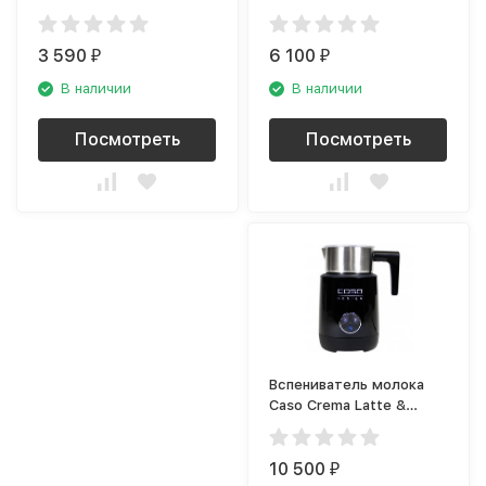
3 590
6 100
₽
₽
В наличии
В наличии
Посмотреть
Посмотреть
Вспениватель молока
Caso Crema Latte &
Cacao
10 500
₽