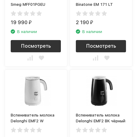
Smeg MFF01PGEU
Binatone EM 171 LT
19 990
2 190
₽
₽
В наличии
В наличии
Посмотреть
Посмотреть
Вспениватель молока
Вспениватель молока
Delonghi EMF2 W
Delonghi EMF2 BK чёрный