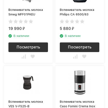
Вспениватель молока
Вспениватель молока
Smeg MFF01PKEU
Philips CA 6500/63
19 990
5 880
₽
₽
В наличии
В наличии
Посмотреть
Посмотреть
Вспениватель молока
Вспениватель молока
VES V-FS25-B
Caso Fomini Crema Inox