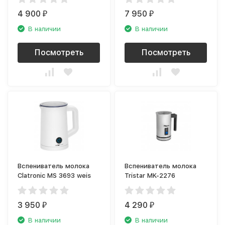
4 900
7 950
₽
₽
В наличии
В наличии
Посмотреть
Посмотреть
Вспениватель молока
Вспениватель молока
Clatronic MS 3693 weis
Tristar MK-2276
3 950
4 290
₽
₽
В наличии
В наличии