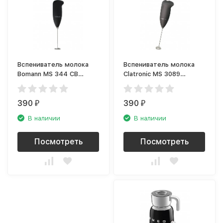
Вспениватель молока
Вспениватель молока
Bomann MS 344 CB
Clatronic MS 3089
Milchaufschaumer
schwarz-chrom
390
390
₽
₽
В наличии
В наличии
Посмотреть
Посмотреть