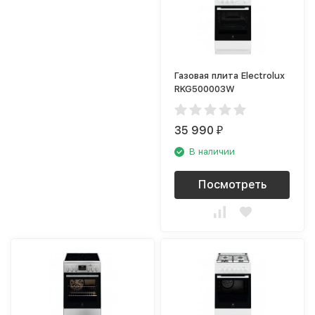
Газовая плита Electrolux
RKG500003W
35 990
₽
В наличии
Посмотреть