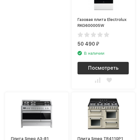
Газовая плита Electrolux
RKG600005W
50 490
₽
В наличии
Посмотреть
Плита Smeg A3-81
Плита Smeg TR4110P1