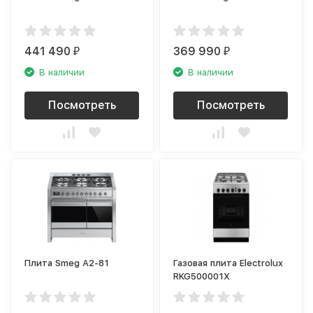
441 490
369 990
₽
₽
В наличии
В наличии
Посмотреть
Посмотреть
Плита Smeg A2-81
Газовая плита Electrolux
RKG500001X