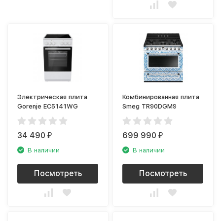
Электрическая плита
Комбинированная плита
Gorenje EC5141WG
Smeg TR90DGM9
34 490
699 990
₽
₽
В наличии
В наличии
Посмотреть
Посмотреть