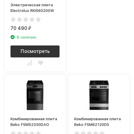
Электрическая плита
Electrolux RKI560200W
70 490
₽
В наличии
Посмотреть
Комбинированная плита
Комбинированная плита
Beko FSM52330DAO
Beko FSM62120DS