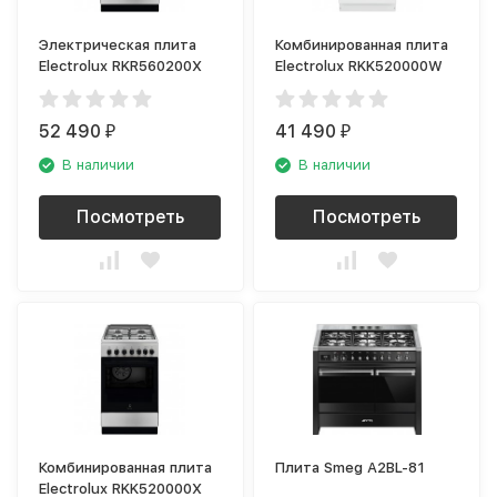
Электрическая плита
Комбинированная плита
Electrolux RKR560200X
Electrolux RKK520000W
52 490
41 490
₽
₽
В наличии
В наличии
Посмотреть
Посмотреть
Комбинированная плита
Плита Smeg A2BL-81
Electrolux RKK520000X