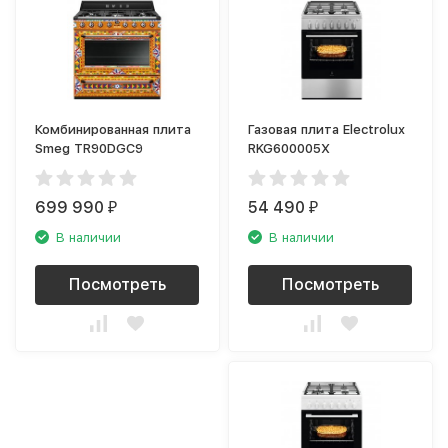
Комбинированная плита
Газовая плита Electrolux
Smeg TR90DGC9
RKG600005X
699 990
54 490
₽
₽
В наличии
В наличии
Посмотреть
Посмотреть