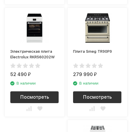
Электрическая плита
Плита Smeg TR90P9
Electrolux RKR560202W
52 490
279 990
₽
₽
В наличии
В наличии
Посмотреть
Посмотреть