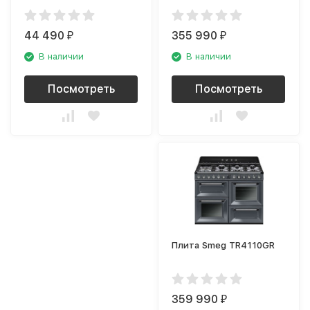
44 490
355 990
₽
₽
В наличии
В наличии
Посмотреть
Посмотреть
Плита Smeg TR4110GR
359 990
₽