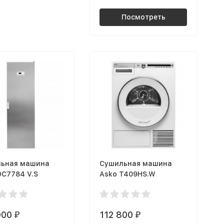
Посмотреть
ьная машина
Сушильная машина
DC7784 V.S
Asko T409HS.W
900
112 800
₽
₽