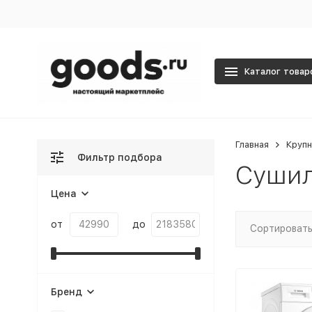
Каталог товар
Главная
Крупн
Фильтр подбора
Сушил
Цена
от
до
Сортировать
Бренд