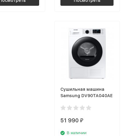
Посмотреть
Посмотреть
Сушильная машина
Samsung DV90TA040AE
51 990
₽
В наличии