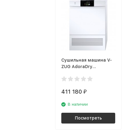
Сушильная машина V-
ZUG AdoraDry
AT6TWHWL
411 180
₽
В наличии
Посмотреть