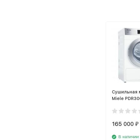
Сушильная
Miele PDR30
165 000
₽
В наличии