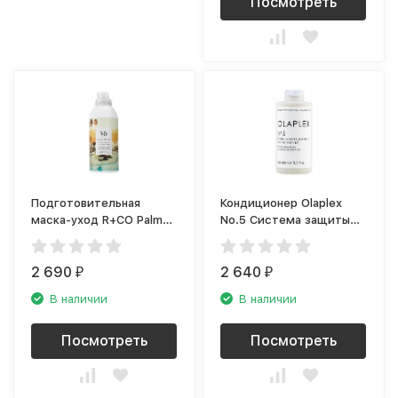
Посмотреть
Подготовительная
Кондиционер Olaplex
маска-уход R+CO Palm
No.5 Система защиты
Springs R1MAINT05A1
волос
2 690
2 640
₽
₽
В наличии
В наличии
Посмотреть
Посмотреть