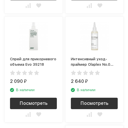
Спрей для прикорневого
Интенсивный уход-
объема Evo 39218
праймер Olaplex No.0
Активное
восстановление
2 090
2 640
₽
₽
В наличии
В наличии
Посмотреть
Посмотреть