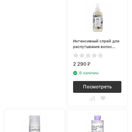
Интенсивный спрей для
распутывания волос
R+CO Pinstripe
R1PSPIN08A1
2 290
₽
В наличии
Посмотреть