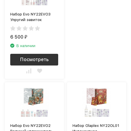
Набор Evo NY22EVO3
Упругий завиток
6 500
₽
В наличии
Посмотреть
Набор Evo NY22EVO2
Набор Olaplex NY22OL01