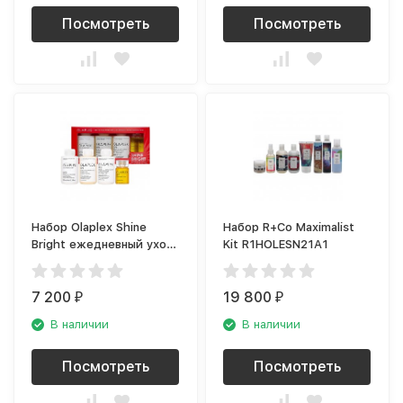
Посмотреть
Посмотреть
Набор Olaplex Shine
Набор R+Co Maximalist
Bright ежедневный уход
Kit R1HOLESN21A1
и защита для волос
7 200
19 800
₽
₽
В наличии
В наличии
Посмотреть
Посмотреть