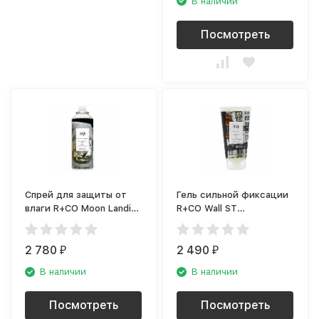
В наличии
Посмотреть
Спрей для защиты от
Гель сильной фиксации
влаги R+CO Moon Landing
R+CO Wall ST
R1ASMOO01A1
R1CGSHG05A1
2 780
2 490
₽
₽
В наличии
В наличии
Посмотреть
Посмотреть