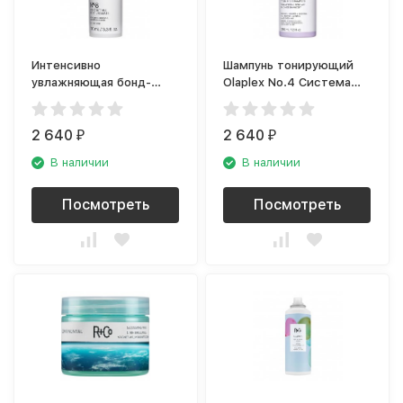
Интенсивно
Шампунь тонирующий
увлажняющая бонд-
Olaplex No.4 Система
маска Olaplex No.8
защиты для светлых
волос
2 640
2 640
₽
₽
В наличии
В наличии
Посмотреть
Посмотреть