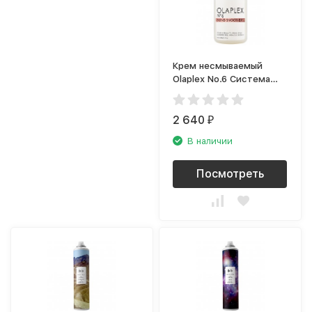
Крем несмываемый
Olaplex No.6 Система
защиты волос
2 640
₽
В наличии
Посмотреть