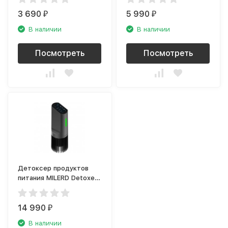
3 690
5 990
₽
₽
В наличии
В наличии
Посмотреть
Посмотреть
Детоксер продуктов
питания MILERD Detoxer
О-001
14 990
₽
В наличии