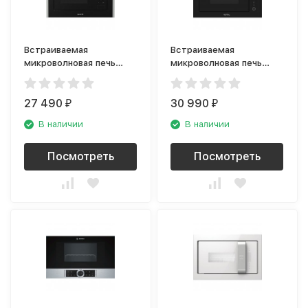
Встраиваемая
Встраиваемая
микроволновая печь
микроволновая печь
Gorenje BM201A4XG
Korting KMI 825 TGN
27 490
30 990
₽
₽
В наличии
В наличии
Посмотреть
Посмотреть