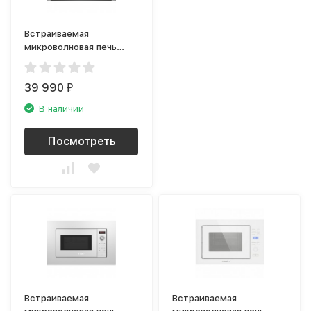
Встраиваемая
микроволновая печь
NEFF HLAGD53N0
39 990
₽
В наличии
Посмотреть
Встраиваемая
Встраиваемая