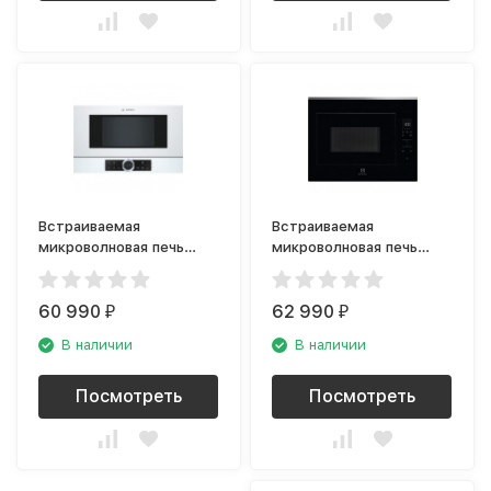
Встраиваемая
Встраиваемая
микроволновая печь
микроволновая печь
Bosch BFL 634GW1
Electrolux KMFE264TEX
60 990
62 990
₽
₽
В наличии
В наличии
Посмотреть
Посмотреть