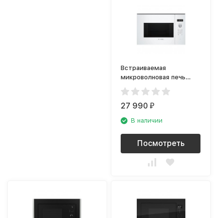
Встраиваемая
микроволновая печь
Bosch BFL524MW0
27 990
₽
В наличии
Посмотреть