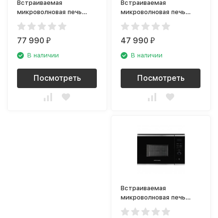
Встраиваемая
Встраиваемая
микроволновая печь
микроволновая печь
Bosch BEL 634GS1
Gorenje BM 235 ORAW
77 990
47 990
₽
₽
В наличии
В наличии
Посмотреть
Посмотреть
Встраиваемая
микроволновая печь
Kuppersberg HMW 650
BX