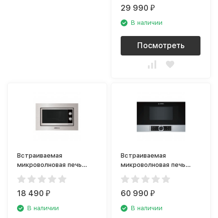
29 990
₽
В наличии
Посмотреть
Встраиваемая
Встраиваемая
микроволновая печь
микроволновая печь
Maunfeld JBMO.20.5S
Bosch BFL 634GS1
18 490
60 990
₽
₽
В наличии
В наличии