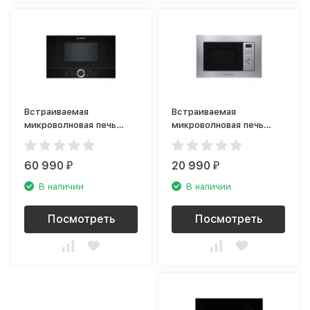
Встраиваемая
Встраиваемая
микроволновая печь
микроволновая печь
Bosch BFL 634GB1
Zigmund Shtain BMO
16.202 S
60 990
20 990
₽
₽
В наличии
В наличии
Посмотреть
Посмотреть