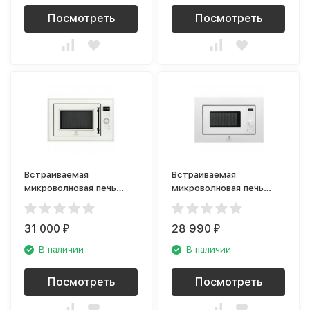
Посмотреть
Посмотреть
Встраиваемая
Встраиваемая
микроволновая печь
микроволновая печь
Electrolux EMT25203C
Electrolux LMS2173EMW
rococo
31 000
28 990
₽
₽
В наличии
В наличии
Посмотреть
Посмотреть