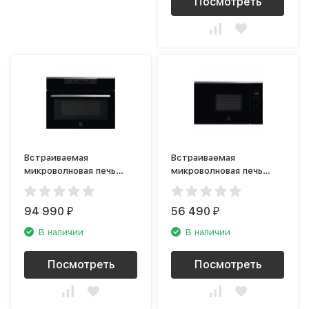
Посмотреть
Встраиваемая
Встраиваемая
микроволновая печь
микроволновая печь
Electrolux VKK8E00X
Electrolux KMFE172TEX
94 990
56 490
₽
₽
В наличии
В наличии
Посмотреть
Посмотреть