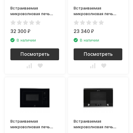
Встраиваемая
Встраиваемая
микроволновая печь
микроволновая печь
Electrolux EMT25203OC
Electrolux LMS2173EMX
rococo
32 300
23 340
₽
₽
В наличии
В наличии
Посмотреть
Посмотреть
Встраиваемая
Встраиваемая
микроволновая печь
микроволновая печь
Electrolux LMS4253TMX
Smeg MP122N1 Linea