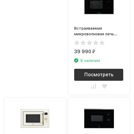
Встраиваемая
микроволновая печь
Kuppersberg HMW 655 B
39 990
₽
В наличии
Посмотреть