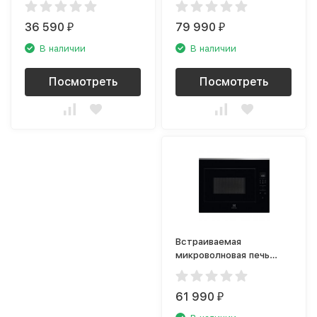
36 590
79 990
₽
₽
В наличии
В наличии
Посмотреть
Посмотреть
Встраиваемая
микроволновая печь
Electrolux KMFD264TEX
61 990
₽