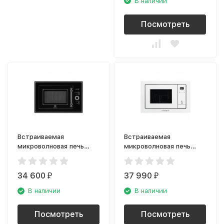
В наличии
Посмотреть
Встраиваемая
Встраиваемая
микроволновая печь
микроволновая печь
Electrolux EMT25203K
Kuppersberg HMW 655 W
rococo
34 600
37 990
₽
₽
В наличии
В наличии
Посмотреть
Посмотреть