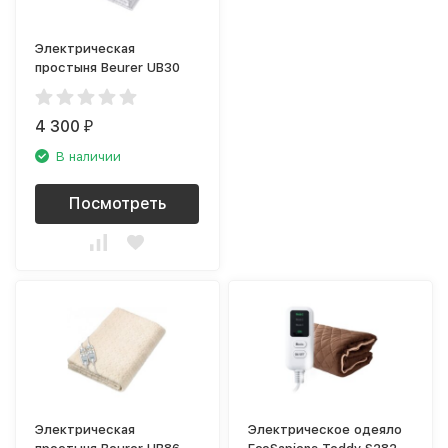
Электрическая
простыня Beurer UB30
4 300
₽
В наличии
Посмотреть
Электрическая
Электрическое одеяло