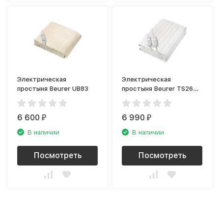
Электрическая
Электрическая
простыня Beurer UB83
простыня Beurer TS26
XXL
6 600
6 990
₽
₽
В наличии
В наличии
Посмотреть
Посмотреть