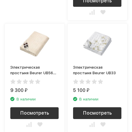
Посмотреть
Электрическая
Электрическая
простыня Beurer UB56
простыня Beurer UB33
XXL
9 300
5 100
₽
₽
В наличии
В наличии
Посмотреть
Посмотреть