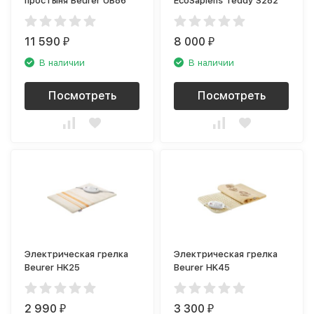
простыня Beurer UB86
EcoSapiens Teddy S282
11 590
8 000
₽
₽
В наличии
В наличии
Посмотреть
Посмотреть
Электрическая грелка
Электрическая грелка
Beurer HK25
Beurer HK45
2 990
3 300
₽
₽