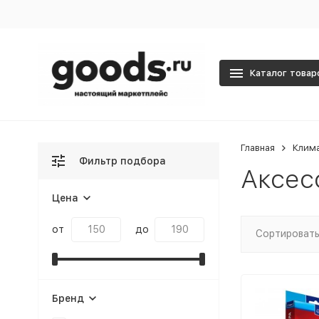
Каталог товар
Главная
Клима
Фильтр подбора
Аксес
Цена
от
до
Сортировать
Бренд