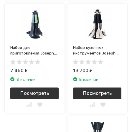
Набор для
Набор кухонных
приготовления Joseph
инструментов Joseph
Joseph Elevate Carousel
Joseph Elevate Carousel
10141
95029
7 450
13 700
₽
₽
В наличии
В наличии
Посмотреть
Посмотреть