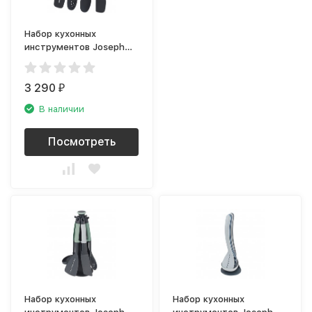
Набор кухонных
инструментов Joseph
Joseph DoorStore 10178
3 290
₽
В наличии
Посмотреть
Набор кухонных
Набор кухонных