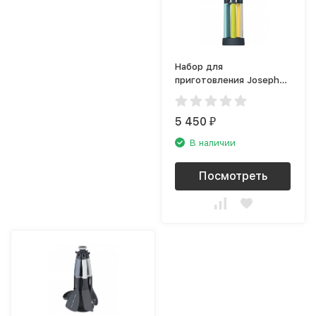
Набор для
приготовления Joseph
Joseph Elevate Оpal
10176
5 450
₽
В наличии
Посмотреть