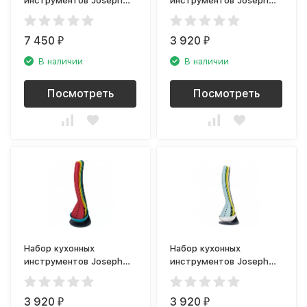
инструментов Joseph
инструментов Joseph
Joseph Elevate Carousel
Joseph Nest Plus Sky
Sage 10540
10526
7 450
3 920
₽
₽
В наличии
В наличии
Посмотреть
Посмотреть
Набор кухонных
Набор кухонных
инструментов Joseph
инструментов Joseph
Joseph Nest Plus 10124
Joseph Nest Plus 10140
3 920
3 920
₽
₽