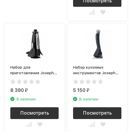
Посмотреть
Набор для
Набор кухонных
приготовления Joseph
инструментов Joseph
Joseph Elevate 10151
Joseph Nest 95031
8 390
5 150
₽
₽
В наличии
В наличии
Посмотреть
Посмотреть