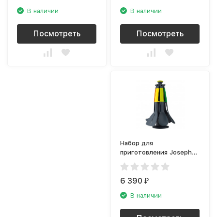
В наличии
В наличии
Посмотреть
Посмотреть
Набор для
приготовления Joseph
Joseph Elevate Carousel
Multi 10118
6 390
₽
В наличии