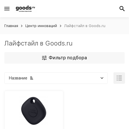
Главная
Центр инноваций
Лайфстайл в Goods.ru
Лайфстайл в Goods.ru
Фильтр подбора
Название