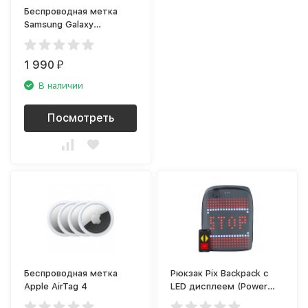
Беспроводная метка
Samsung Galaxy
SmartTag, чёрная
1 990
₽
В наличии
Посмотреть
Беспроводная метка
Рюкзак Pix Backpack с
Apple AirTag 4
LED дисплеем (Power
Bank в комплекте),