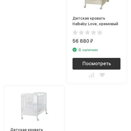
Детская кровать
Italbaby Love, кремовый
56 880
₽
В наличии
Посмотреть
Детская кровать