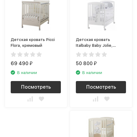
Детская кровать Picci
Детская кровать
Flora, кремовый
Italbaby Baby Jolie,
белый/серый
69 490
50 800
₽
₽
В наличии
В наличии
Посмотреть
Посмотреть