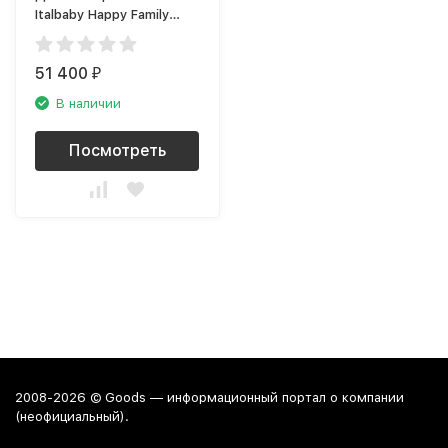
Italbaby Happy Family
Strass, белый
51 400
₽
В наличии
Посмотреть
2008-2026 © Goods — информационный портал о компании
(неофициальный).