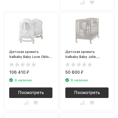
Детская кровать
Детская кровать
Italbaby Baby Love Oblo,
Italbaby Baby Jolie,
белый
шоколад
106 410
50 800
₽
₽
В наличии
В наличии
Посмотреть
Посмотреть