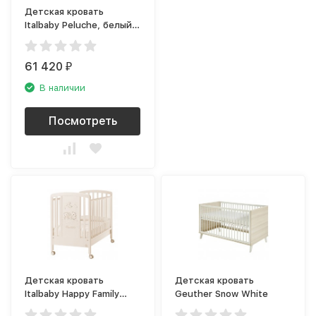
Детская кровать
Italbaby Peluche, белый/
крем
61 420
₽
В наличии
Посмотреть
Детская кровать
Детская кровать
Italbaby Happy Family
Geuther Snow White
Strass, кремовый