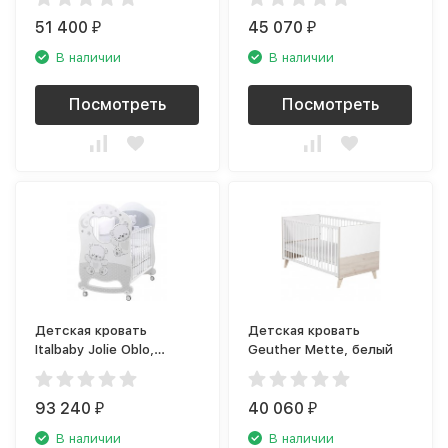
51 400
45 070
₽
₽
В наличии
В наличии
Посмотреть
Посмотреть
Детская кровать
Детская кровать
Italbaby Jolie Oblo,
Geuther Mette, белый
белый/серый
93 240
40 060
₽
₽
В наличии
В наличии