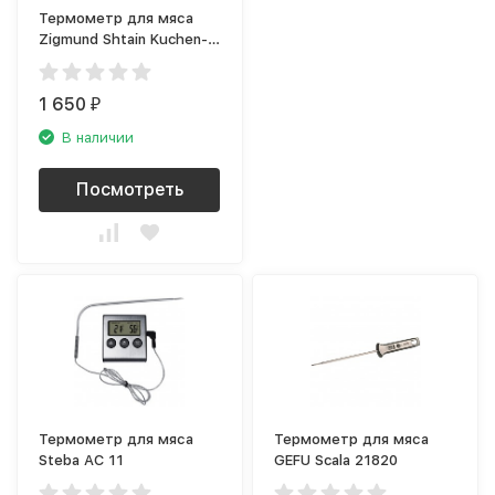
Термометр для мяса
Zigmund Shtain Kuchen-
Profi MP-66B
1 650
₽
В наличии
Посмотреть
Термометр для мяса
Термометр для мяса
Steba AC 11
GEFU Scala 21820