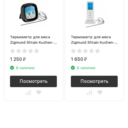
Термометр для мяса
Термометр для мяса
Zigmund Shtain Kuchen-
Zigmund Shtain Kuchen-
Profi MP-60 B
Profi MP-66W
1 250
1 650
₽
₽
В наличии
В наличии
Посмотреть
Посмотреть