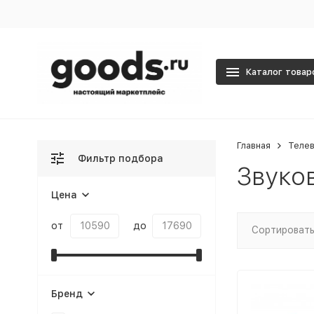
Каталог товар
Главная
Телев
Фильтр подбора
Звуко
Цена
от
до
Сортировать
Бренд