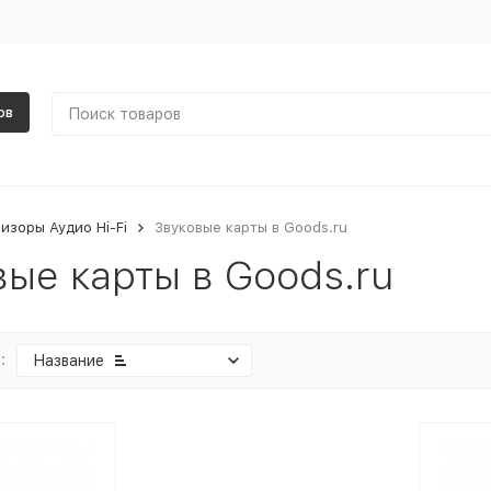
ов
изоры Аудио Hi-Fi
Звуковые карты в Goods.ru
вые карты в Goods.ru
:
Название