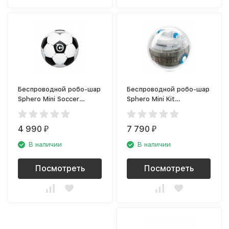
Беспроводной робо-шар
Беспроводной робо-шар
Sphero Mini Soccer
Sphero Mini Kit
Edition
(M001RW2)
4 990
7 790
₽
₽
В наличии
В наличии
Посмотреть
Посмотреть