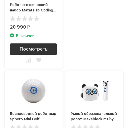
Робототехнический
набор Matatalab Coding
set
20 990
₽
В наличии
Посмотреть
Беспроводной робо-шар
Умный образовательный
Sphero Mini Golf
робот Makeblock mTiny