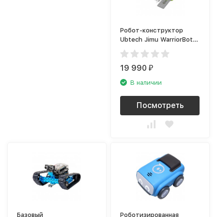
Робот-конструктор
Ubtech Jimu WarriorBot
Kit
19 990
₽
В наличии
Посмотреть
Базовый
Роботизированная