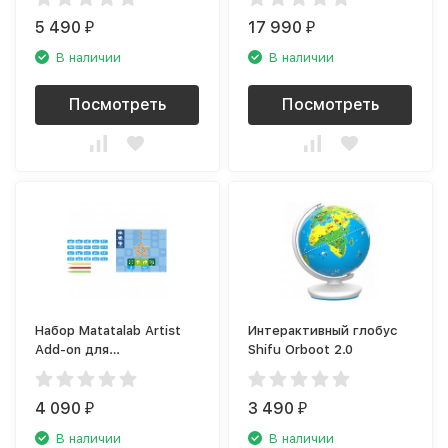
5 490
17 990
₽
₽
В наличии
В наличии
Посмотреть
Посмотреть
Набор Matatalab Artist
Интерактивный глобус
Add-on для
Shifu Orboot 2.0
программирования
рисования
4 090
3 490
₽
₽
В наличии
В наличии