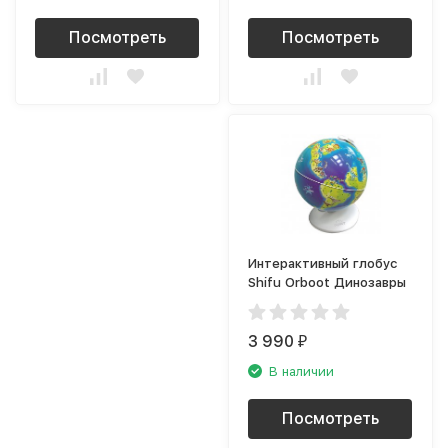
Посмотреть
Посмотреть
Интерактивный глобус
Shifu Orboot Динозавры
3 990
₽
В наличии
Посмотреть