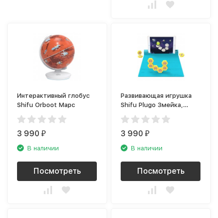
Интерактивный глобус
Развивающая игрушка
Shifu Orboot Марс
Shifu Plugo Змейка,
синий
3 990
3 990
₽
₽
В наличии
В наличии
Посмотреть
Посмотреть