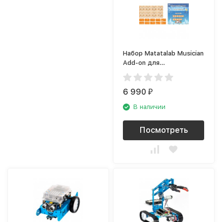
Набор Matatalab Musician
Add-on для
программирования
музыки
6 990
₽
В наличии
Посмотреть