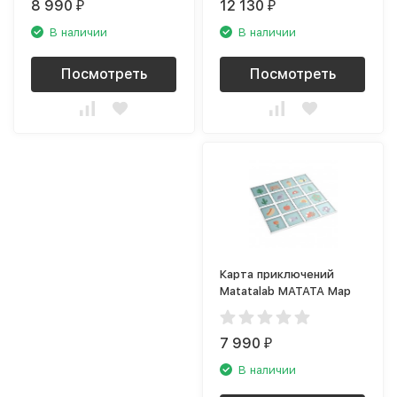
8 990
12 130
₽
₽
В наличии
В наличии
Посмотреть
Посмотреть
Карта приключений
Matatalab MATATA Map
7 990
₽
В наличии