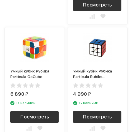
Посмотреть
Умный кубик Рубика
Умный кубик Рубика
Particula GoCube
Particula Rubiks
Connected
6 890
4 990
₽
₽
В наличии
В наличии
Посмотреть
Посмотреть