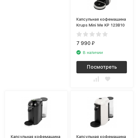
Капсульная кофемашина
Krups Mini Me KP 123B10
7 990
₽
В наличии
Посмотреть
Капсульная кофемашина
Капсульная кофемашина