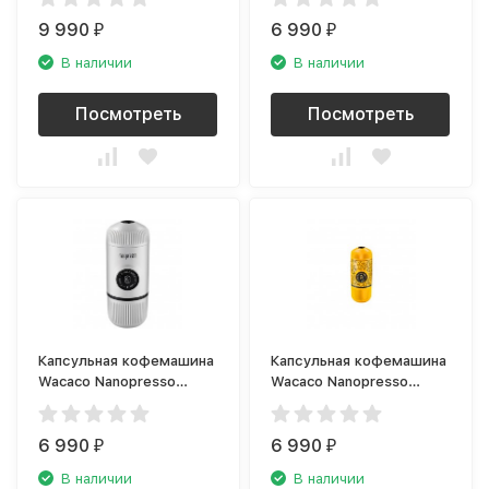
9 990
6 990
₽
₽
В наличии
В наличии
Посмотреть
Посмотреть
Капсульная кофемашина
Капсульная кофемашина
Wacaco Nanopresso
Wacaco Nanopresso
WCCCHWH
Tattoo WCCTTTYL
6 990
6 990
₽
₽
В наличии
В наличии