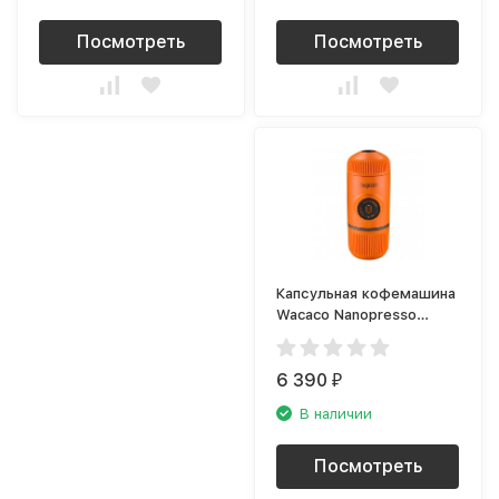
Посмотреть
Посмотреть
Капсульная кофемашина
Wacaco Nanopresso
WCCN84
6 390
₽
В наличии
Посмотреть