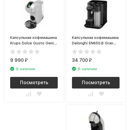
Капсульная кофемашина
Капсульная кофемашина
Krups Dolce Gusto Genio
Delonghi EN650.B Gran
S Touch KP440E10
Lattissima
9 990
34 700
₽
₽
В наличии
В наличии
Посмотреть
Посмотреть