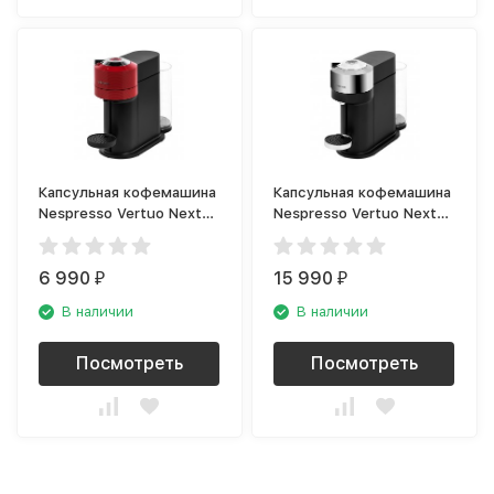
Капсульная кофемашина
Капсульная кофемашина
Nespresso Vertuo Next
Nespresso Vertuo Next
GCV1 Cherry Red
GCV1 Chrome
6 990
15 990
₽
₽
В наличии
В наличии
Посмотреть
Посмотреть