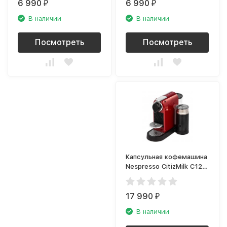
6 990
6 990
₽
₽
В наличии
В наличии
Посмотреть
Посмотреть
Капсульная кофемашина
Nespresso CitizMilk C123
Cherry Red
17 990
₽
В наличии