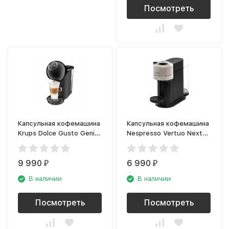
Посмотреть
Капсульная кофемашина
Капсульная кофемашина
Krups Dolce Gusto Genio
Nespresso Vertuo Next
S Touch KP340810
GCV1 Light Grey
9 990
6 990
₽
₽
В наличии
В наличии
Посмотреть
Посмотреть