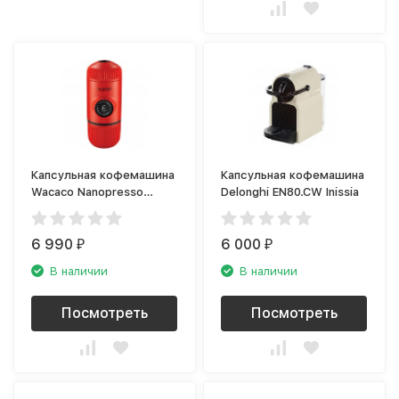
Капсульная кофемашина
Капсульная кофемашина
Wacaco Nanopresso
Delonghi EN80.CW Inissia
WCCLVRD
6 990
6 000
₽
₽
В наличии
В наличии
Посмотреть
Посмотреть