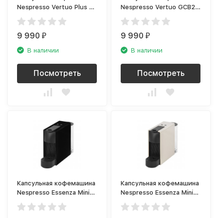
Nespresso Vertuo Plus C
Nespresso Vertuo GCB2-
GCB2 EU Black
EU-WH-NE1
9 990
9 990
₽
₽
В наличии
В наличии
Посмотреть
Посмотреть
Капсульная кофемашина
Капсульная кофемашина
Nespresso Essenza Mini
Nespresso Essenza Mini
C30 Black
C30 White