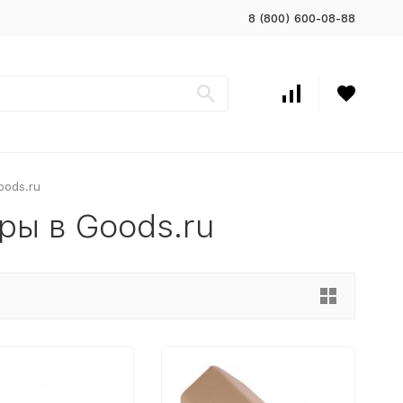
8 (800) 600-08-88
oods.ru
ры в Goods.ru