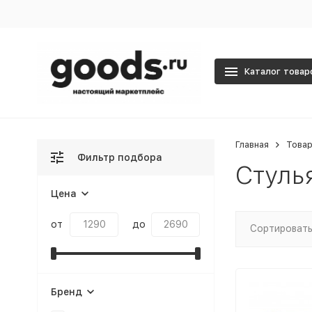
Каталог товар
Главная
Товар
Фильтр подбора
Стуль
Цена
от
до
Сортировать
Бренд