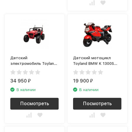
Детский
Детский мотоцикл
электромобиль Toyland
Toyland BMW K 1300S
Buggy JC999 Красный
красный
34 950
19 900
₽
₽
В наличии
В наличии
Посмотреть
Посмотреть