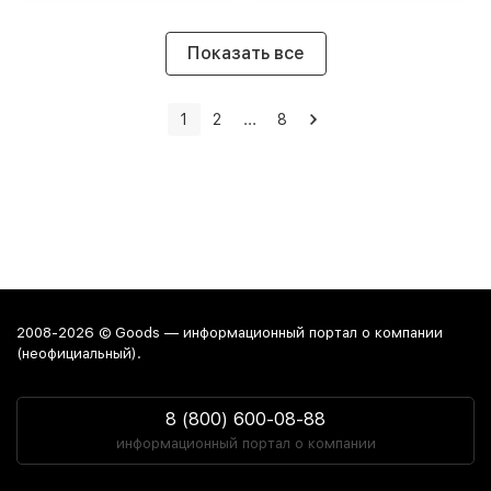
Показать все
1
2
...
8
2008-2026 © Goods — информационный портал о компании
(неофициальный).
8 (800) 600-08-88
информационный портал о компании