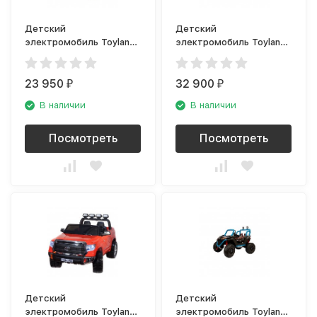
Детский
Детский
электромобиль Toyland
электромобиль Toyland
Toyota Prado YHD5637
Jeep Big QLS 618 бордо
белый
23 950
32 900
₽
₽
В наличии
В наличии
Посмотреть
Посмотреть
Детский
Детский
электромобиль Toyland
электромобиль Toyland