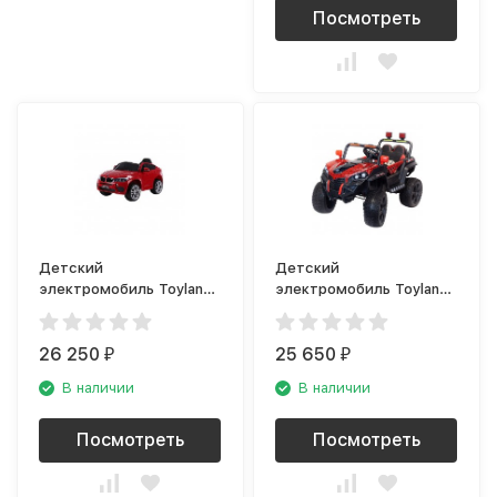
Посмотреть
Детский
Детский
электромобиль Toyland
электромобиль Toyland
BMW X6M mini красный
Багги 2018 Р Спайдер
26 250
25 650
₽
₽
В наличии
В наличии
Посмотреть
Посмотреть