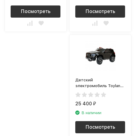
Посмотреть
Посмотреть
Детский
электромобиль Toyland
Mercedes Benz GLB
чёрный
25 400
₽
В наличии
Посмотреть