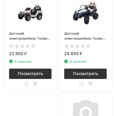
Детский
Детский
электромобиль Toyland
электромобиль Toyland
Jeep Rubicon YEP5016
Багги 2018 P белый
белый
22 950
24 650
₽
₽
В наличии
В наличии
Посмотреть
Посмотреть