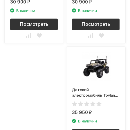
30 900
30 900
₽
₽
В наличии
В наличии
Посмотреть
Посмотреть
Детский
электромобиль Toyland
Buggy JC999 Арми
35 950
₽
В наличии