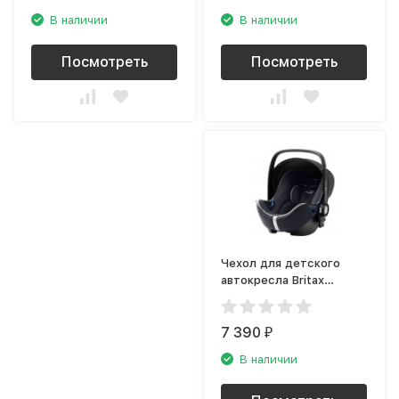
В наличии
В наличии
Посмотреть
Посмотреть
Чехол для детского
автокресла Britax
Roemer Baby-Safe i-Size,
тёмно-серый
7 390
₽
В наличии