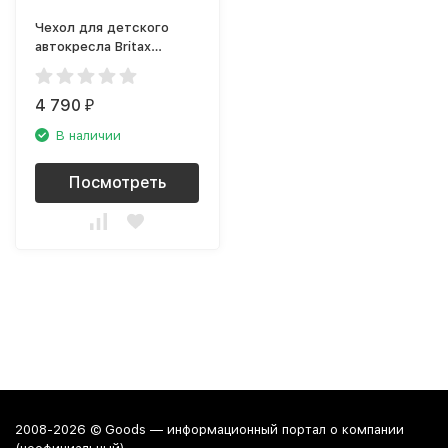
Чехол для детского
автокресла Britax
Roemer Kidfi X Blue,
голубой
4 790
₽
В наличии
Посмотреть
2008-2026 © Goods — информационный портал о компании