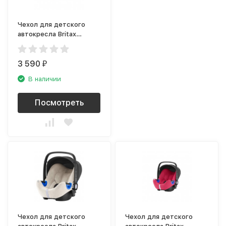
Чехол для детского
автокресла Britax
Roemer Kidfix SL (SICT),
бежевый
3 590
₽
В наличии
Посмотреть
Чехол для детского
Чехол для детского