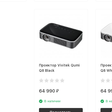
Проектор Vivitek Qumi
Проек
Q8 Black
Q8 Wh
64 990
64 9
₽
В наличии
В н