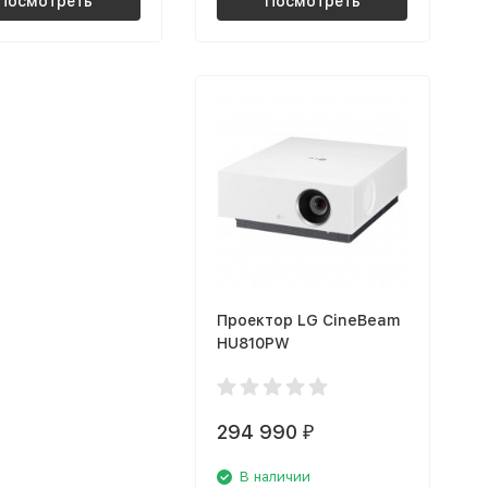
Посмотреть
Посмотреть
Проектор LG CineBeam
HU810PW
294 990
₽
В наличии