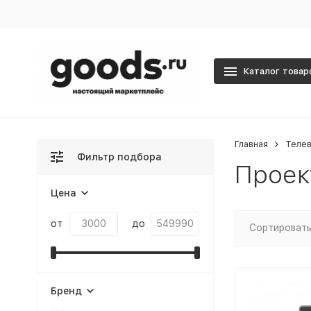
Каталог товар
Главная
Телев
Фильтр подбора
Проек
Цена
от
до
Сортировать
Бренд