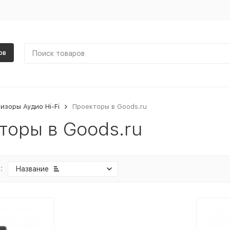
ов
изоры Аудио Hi-Fi
Проекторы в Goods.ru
торы в Goods.ru
:
Название