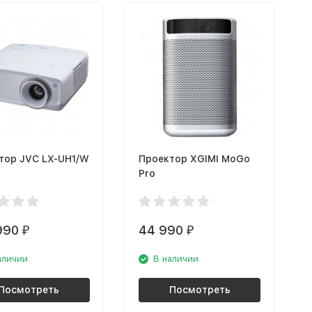
тор JVC LX-UH1/W
Проектор XGIMI MoGo
Pro
990
44 990
₽
₽
аличии
В наличии
Посмотреть
Посмотреть