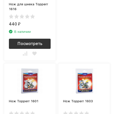
Нож для шнека Topperr
1616
440
₽
В наличии
Посмотреть
Нож Topperr 1601
Нож Topperr 1603