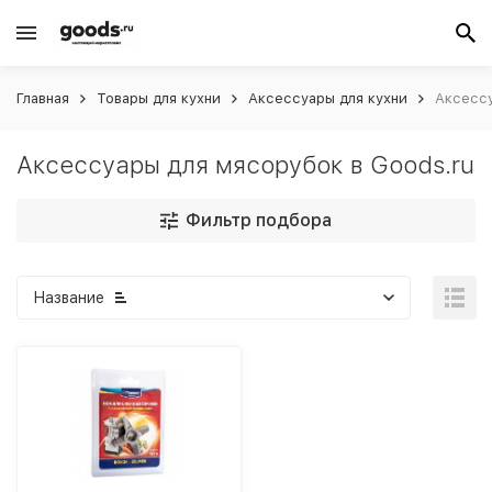
Главная
Товары для кухни
Аксессуары для кухни
Аксессу
Аксессуары для мясорубок в Goods.ru
Фильтр подбора
Название