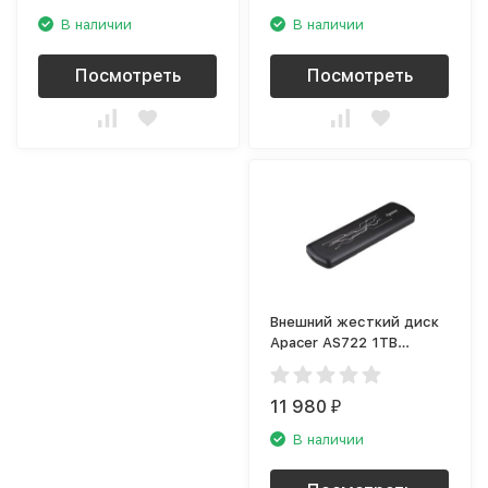
В наличии
В наличии
Посмотреть
Посмотреть
Внешний жесткий диск
Apacer AS722 1TB
(AP1TBAS722B-1)
11 980
₽
В наличии