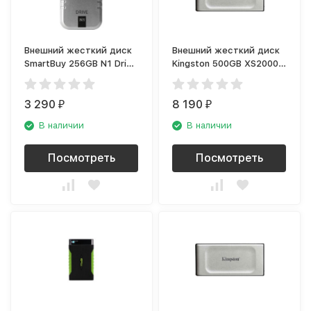
Внешний жесткий диск
Внешний жесткий диск
SmartBuy 256GB N1 Drive
Kingston 500GB XS2000
Silver (SB256GB-N1S-
Series (SXS2000/500G)
U31C)
3 290
8 190
₽
₽
В наличии
В наличии
Посмотреть
Посмотреть