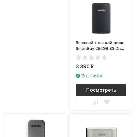
Внешний жесткий диск
SmartBuy 256GB S3 Drive
Black-Silver (SB256GB-
S3BS-18SU30)
3 390
₽
В наличии
Посмотреть