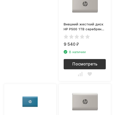
Внешний жесткий диск
HP P500 1TB серебряный
(1F5P7AA)
9 540
₽
В наличии
Посмотреть