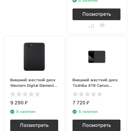
В наличии
Посмотреть
Внешний жесткий диск
Внешний жесткий диск
Western Digital Elements
Toshiba 4TB Canvio
Portable 4TB
Ready (HDTP340EK3CA)
(WDBW8U0040BBK-EEUE)
9 290
7 720
₽
₽
В наличии
В наличии
Посмотреть
Посмотреть