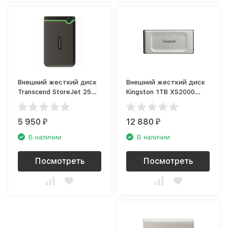
Внешний жесткий диск
Внешний жесткий диск
Transcend StoreJet 25M3
Kingston 1TB XS2000
2TB Iron gray
Series (SXS2000/1000G)
5 950
12 880
₽
₽
В наличии
В наличии
Посмотреть
Посмотреть