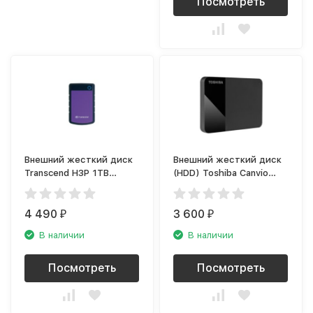
Посмотреть
Внешний жесткий диск
Внешний жесткий диск
Transcend H3P 1TB
(HDD) Toshiba Canvio
фиолетовый
Ready 1 TB Black
(TS1TSJ25H3P)
(HDTP310EK3AA)
4 490
3 600
₽
₽
В наличии
В наличии
Посмотреть
Посмотреть