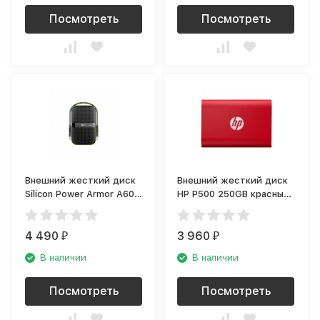
Посмотреть
Посмотреть
Внешний жесткий диск
Внешний жесткий диск
Silicon Power Armor A60
HP P500 250GB красный
Green
(7PD49AA)
(SP010TBPHDA60S3K)
4 490
3 960
₽
₽
В наличии
В наличии
Посмотреть
Посмотреть