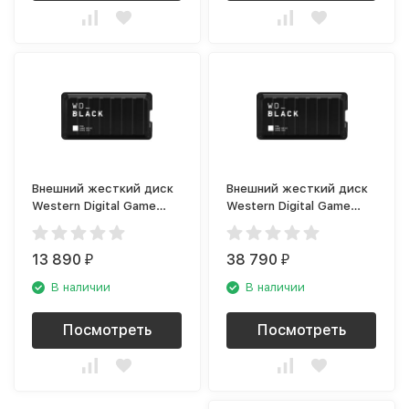
Внешний жесткий диск
Внешний жесткий диск
Western Digital Game
Western Digital Game
Drive 500GB Black
Drive 2TB Black
(WDBA3S5000ABK)
(WDBA3S0020BBK)
13 890
38 790
₽
₽
В наличии
В наличии
Посмотреть
Посмотреть