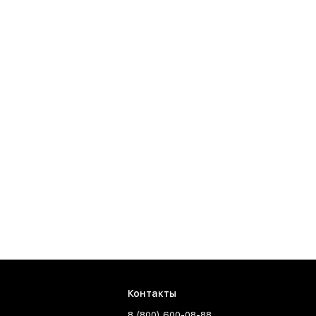
Контакты
8 (800) 600-08-88