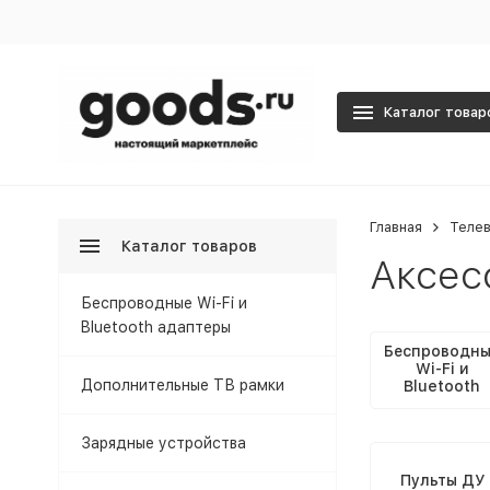
Каталог товар
Главная
Телев
Каталог товаров
Аксес
Беспроводные Wi-Fi и
Bluetooth адаптеры
Беспроводн
Wi-Fi и
Дополнительные ТВ рамки
Bluetooth
адаптеры
Зарядные устройства
Пульты ДУ