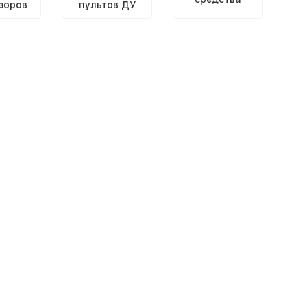
зоров
пультов ДУ