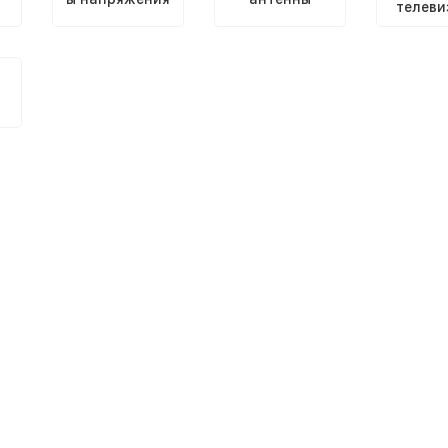
телеви