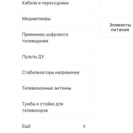
Кабели и переходники
Медиаплееры
Элементы
питания
Приемники цифрового
телевидения
Пульты ДУ
Стабилизаторы напряжения
Телевизионные антенны
Тумбы и стойки для
телевизоров
Ещё