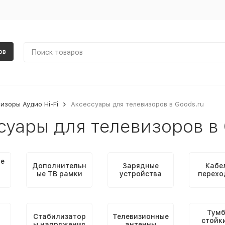
ов
изоры Аудио Hi-Fi
Аксессуары для телевизоров в Goods.ru
суары для телевизоров в 
ые
Дополнительн
Зарядные
Кабе
ые ТВ рамки
устройства
перехо
Тумб
Стабилизатор
Телевизионные
стойк
ы напряжения
антенны