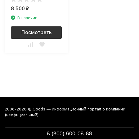
8 500
₽
В наличии
Посмотреть
2008-2026 © Goods — информационный портал о компании
(неофициальный).
8 (800) 600-08-88