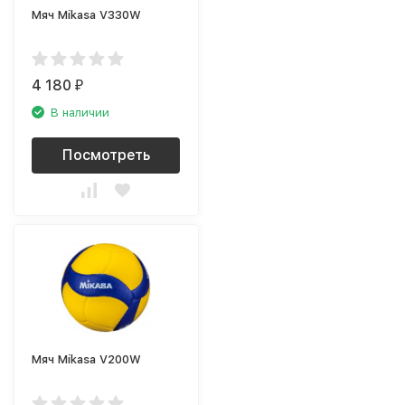
Мяч Mikasa V330W
4 180
₽
В наличии
Посмотреть
Мяч Mikasa V200W