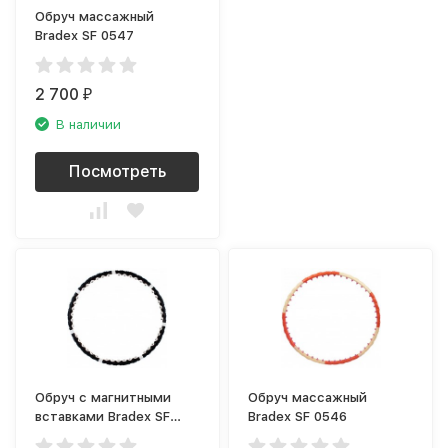
Обруч массажный
Bradex SF 0547
2 700
₽
В наличии
Посмотреть
Обруч с магнитными
Обруч массажный
вставками Bradex SF
Bradex SF 0546
0002