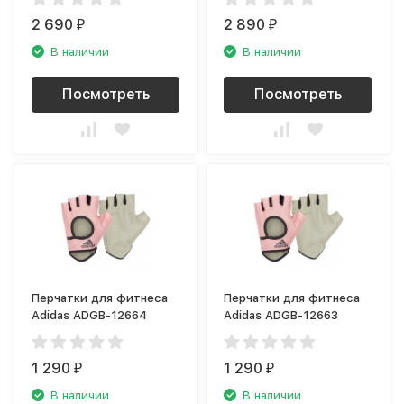
2 690
2 890
₽
₽
В наличии
В наличии
Посмотреть
Посмотреть
Перчатки для фитнеса
Перчатки для фитнеса
Adidas ADGB-12664
Adidas ADGB-12663
1 290
1 290
₽
₽
В наличии
В наличии