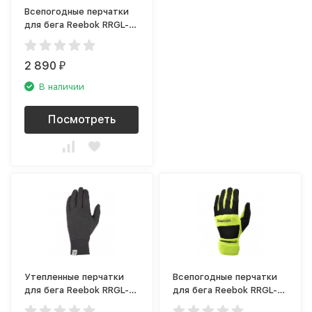
Всепогодные перчатки
для бега Reebok RRGL-
10132YL
2 890
₽
В наличии
Посмотреть
Утепленные перчатки
Всепогодные перчатки
для бега Reebok RRGL-
для бега Reebok RRGL-
12222
10133YL