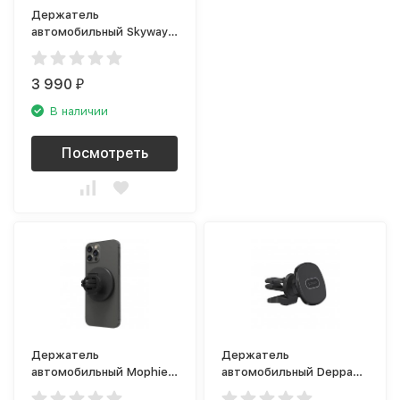
Держатель
автомобильный Skyway
Prime Plus
3 990
₽
В наличии
Посмотреть
Держатель
Держатель
автомобильный Mophie
автомобильный Deppa
Snap Plus Wireless Vent
Mage Safe (55186),