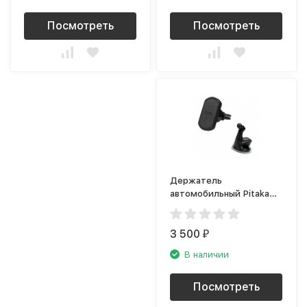
Посмотреть
Посмотреть
Держатель
автомобильный Pitaka
MagMount PRO combo
CMS002CP
3 500
₽
В наличии
Посмотреть