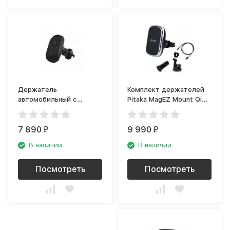
Держатель
Комплект держателей
автомобильный с
Pitaka MagEZ Mount Qi
зарядкой Pitaka MagEZ
Combo СMS003QCP
Pro 2.0, чёрный
7 890
9 990
₽
₽
В наличии
В наличии
Посмотреть
Посмотреть