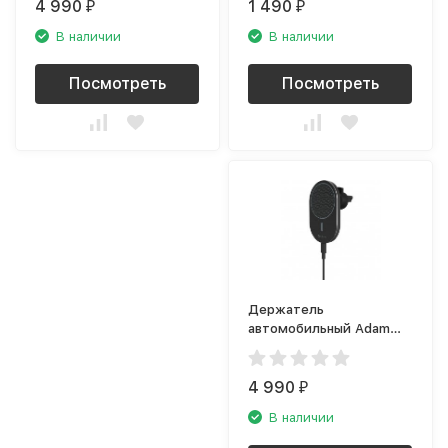
4 990
1 490
₽
₽
В наличии
В наличии
Посмотреть
Посмотреть
Держатель
автомобильный Adam
Elements OMNIA C2,
чёрный
4 990
₽
В наличии