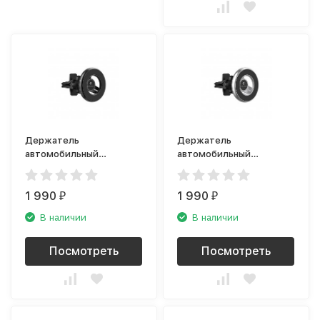
Держатель
Держатель
автомобильный
автомобильный
SwitchEasy MagMount,
SwitchEasy MagMount,
черный
серебряный
1 990
1 990
₽
₽
В наличии
В наличии
Посмотреть
Посмотреть