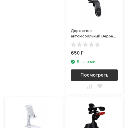
Держатель
автомобильный Deppa
Mage Bend 55171,
чёрный
650
₽
В наличии
Посмотреть