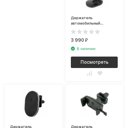
Держатель
автомобильный
Barn&Hollis Qi-16, чёрный
3 990
₽
В наличии
Посмотреть
Держатель
Держатель