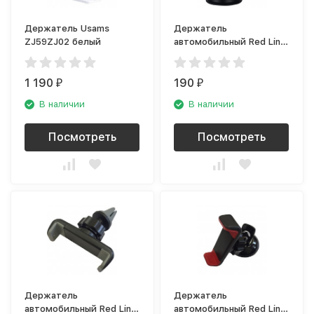
Держатель Usams
Держатель
ZJ59ZJ02 белый
автомобильный Red Line
UT7027 One Hand, black
(УТ000007027)
1 190
190
₽
₽
В наличии
В наличии
Посмотреть
Посмотреть
Держатель
Держатель
автомобильный Red Line
автомобильный Red Line