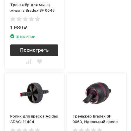
Тренажёр для мышц
живота Bradex SF 0045
1 980
₽
В наличии
Посмотреть
Ролик для пресса Adidas
Тренажёр Bradex SF
ADAC-11404
0063, Идеальный пресс