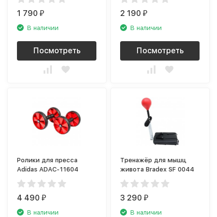
1 790
2 190
₽
₽
В наличии
В наличии
Посмотреть
Посмотреть
Ролики для пресса
Тренажёр для мышц
Adidas ADAC-11604
живота Bradex SF 0044
4 490
3 290
₽
₽
В наличии
В наличии