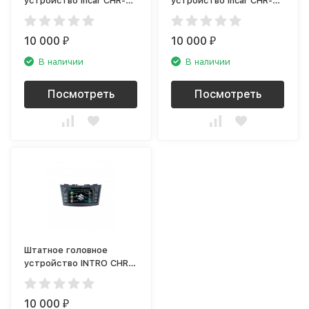
устройство Incar CHR-
устройство Incar CHR-
2291CA
6246DS
10 000
10 000
₽
₽
В наличии
В наличии
Посмотреть
Посмотреть
Штатное головное
устройство INTRO CHR-
0711SW
10 000
₽