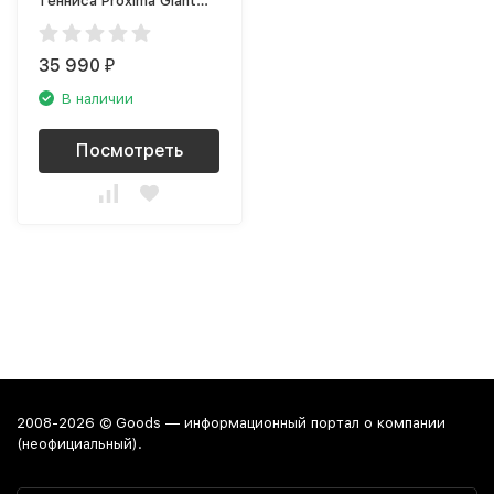
тенниса Proxima Giant
Dragon S6202
35 990
₽
В наличии
Посмотреть
2008-2026 © Goods — информационный портал о компании
(неофициальный).