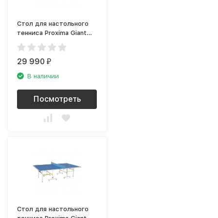
Стол для настольного
тенниса Proxima Giant
Dragon 2002B
29 990
₽
В наличии
Посмотреть
Стол для настольного