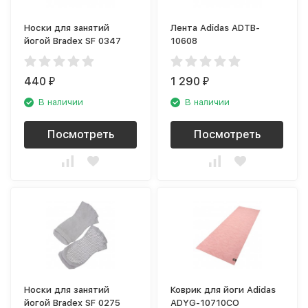
Носки для занятий
Лента Adidas ADTB-
йогой Bradex SF 0347
10608
440
1 290
₽
₽
В наличии
В наличии
Посмотреть
Посмотреть
Носки для занятий
Коврик для йоги Adidas
йогой Bradex SF 0275
ADYG-10710CO