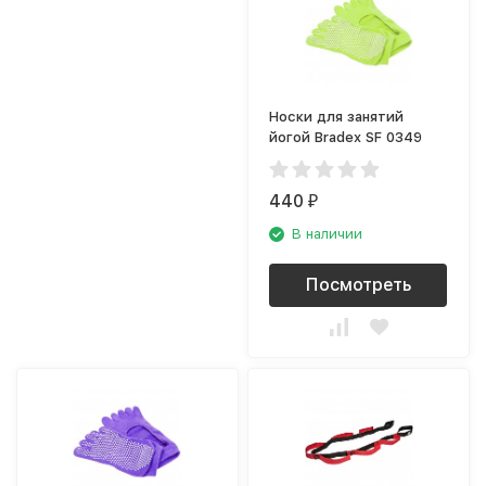
Носки для занятий
йогой Bradex SF 0349
440
₽
В наличии
Посмотреть