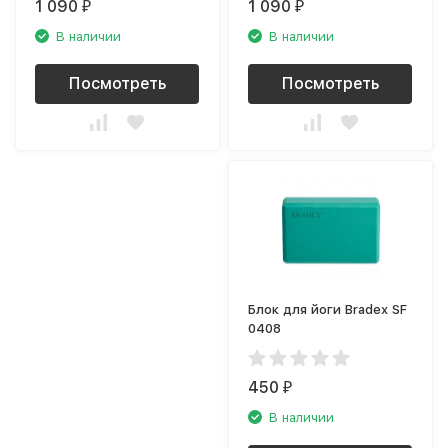
1 090
1 090
₽
₽
В наличии
В наличии
Посмотреть
Посмотреть
Блок для йоги Bradex SF
0408
450
₽
В наличии