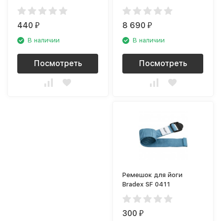
440
8 690
₽
₽
В наличии
В наличии
Посмотреть
Посмотреть
Ремешок для йоги
Bradex SF 0411
300
₽