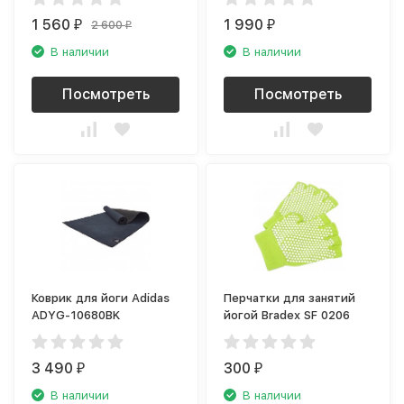
1 560
1 990
2 600
₽
₽
₽
В наличии
В наличии
Посмотреть
Посмотреть
Коврик для йоги Adidas
Перчатки для занятий
ADYG-10680BK
йогой Bradex SF 0206
3 490
300
₽
₽
В наличии
В наличии