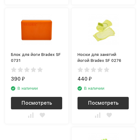
Блок для йоги Bradex SF
Носки для занятий
0731
йогой Bradex SF 0276
390
440
₽
₽
В наличии
В наличии
Посмотреть
Посмотреть