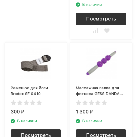
В наличии
Посмотреть
Ремешок для йоги
Массажная палка для
Bradex SF 0410
фитнеса GESS DANDA
094P
300
1 300
₽
₽
В наличии
В наличии
Посмотреть
Посмотреть