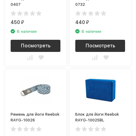
0407
0732
450
440
₽
₽
В наличии
В наличии
Посмотреть
Посмотреть
Ремень для йоги Reebok
Блок для йоги Reebok
RAYG-10026
RAYG-10025BL