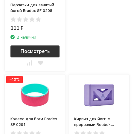
Перчатки для занятий
йогой Bradex SF 0208
300
₽
В наличии
Посмотреть
-40%
Колесо для йоги Bradex
Кирпич для йоги с
SF 0291
прорезями Reebok
RAYG-10035PL