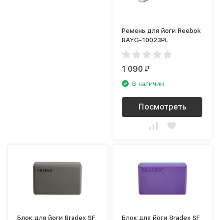
Ремень для йоги Reebok
RAYG-10023PL
1 090
₽
В наличии
Посмотреть
Блок для йоги Bradex SF
Блок для йоги Bradex SF