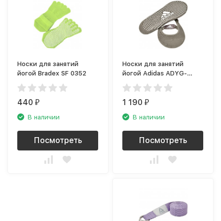
Носки для занятий
Носки для занятий
йогой Bradex SF 0352
йогой Adidas ADYG-
30102GR
440
1 190
₽
₽
В наличии
В наличии
Посмотреть
Посмотреть