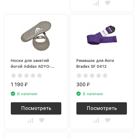
Носки для занятий
Ремешок для йоги
йогой Adidas ADYG-
Bradex SF 0412
30101GR
1 190
300
₽
₽
В наличии
В наличии
Посмотреть
Посмотреть