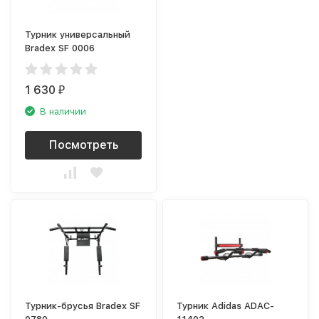
Турник универсальный
Bradex SF 0006
1 630
₽
В наличии
Посмотреть
Турник-брусья Bradex SF
Турник Adidas ADAC-