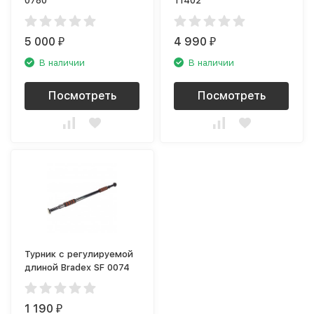
0780
11402
5 000
4 990
₽
₽
В наличии
В наличии
Посмотреть
Посмотреть
Турник с регулируемой
длиной Bradex SF 0074
1 190
₽