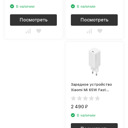
В наличии
В наличии
Посмотреть
Посмотреть
Зарядное устройство
Xiaomi Mi 65W Fast
Charger with GaN Tech
2 490
₽
В наличии