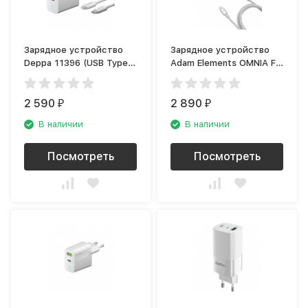
Зарядное устройство
Зарядное устройство
Deppa 11396 (USB Type-
Adam Elements OMNIA F1
C, USB A), белый
USB Type-C-Lightning,
белый
2 590
2 890
₽
₽
В наличии
В наличии
Посмотреть
Посмотреть