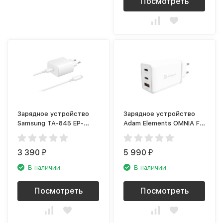
Посмотреть
Зарядное устройство
Зарядное устройство
Samsung TA-845 EP-
Adam Elements OMNIA F6
TA845XWEGRU, White
(USB Type-C, USB),
белый
3 390
5 990
₽
₽
В наличии
В наличии
Посмотреть
Посмотреть