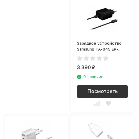
Зарядное устройство
Samsung TA-845 EP-
TA845XBEGRU, Black
3 390
₽
В наличии
Посмотреть