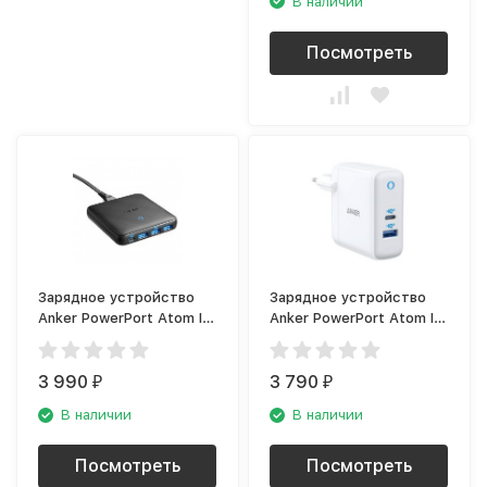
В наличии
Посмотреть
Зарядное устройство
Зарядное устройство
Anker PowerPort Atom III
Anker PowerPort Atom III
Slim A2045 (USB-C, USB-
A2322 (USB-C, USB-A),
A), чёрный
белый
3 990
3 790
₽
₽
В наличии
В наличии
Посмотреть
Посмотреть