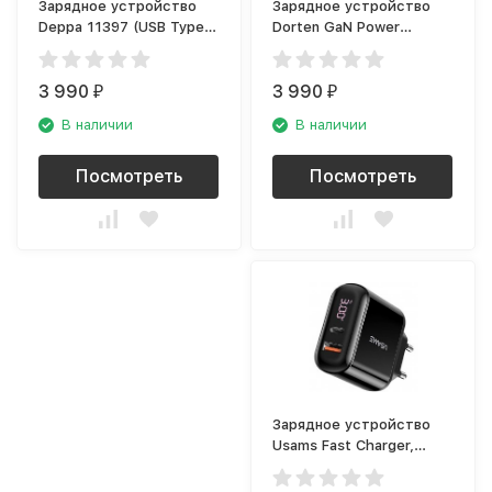
Зарядное устройство
Зарядное устройство
Deppa 11397 (USB Type-
Dorten GaN Power
C), белый
Adapter (2хUSB-C, USB-
A), белый
3 990
3 990
₽
₽
В наличии
В наличии
Посмотреть
Посмотреть
Зарядное устройство
Usams Fast Charger,
чёрный