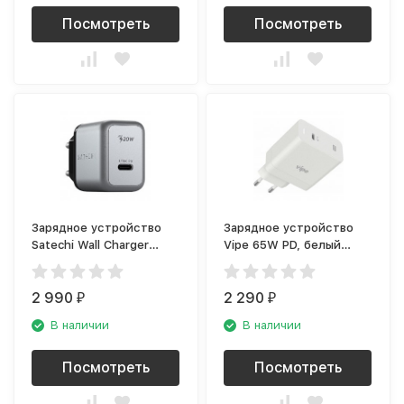
Посмотреть
Посмотреть
Зарядное устройство
Зарядное устройство
Satechi Wall Charger
Vipe 65W PD, белый
(USB-C PD), серый
(VPTST65WWHI)
космос
2 990
2 290
₽
₽
В наличии
В наличии
Посмотреть
Посмотреть