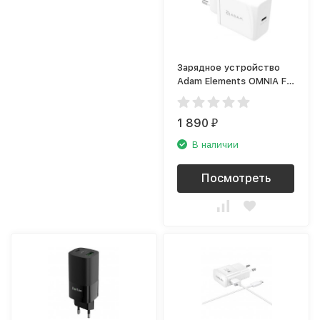
Зарядное устройство
Adam Elements OMNIA F1
(USB Type-C), белый
1 890
₽
В наличии
Посмотреть