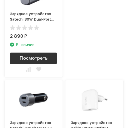
Зарядное устройство
Satechi 30W Dual-Port
Travel Charger (2 USB
/2.4 A)
2 890
₽
В наличии
Посмотреть
Зарядное устройство
Зарядное устройство