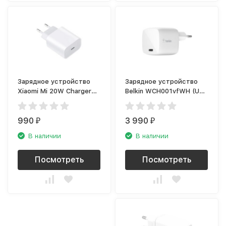
Зарядное устройство
Зарядное устройство
Xiaomi Mi 20W Charger
Belkin WCH001vfWH (USB
USB (Type-C) AD201EU
Type-C), белый
990
3 990
₽
₽
В наличии
В наличии
Посмотреть
Посмотреть