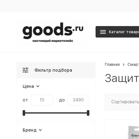
Каталог товар
Главная
Смар
Фильтр подбора
Защит
Цена
от
до
Сортировать
Бренд