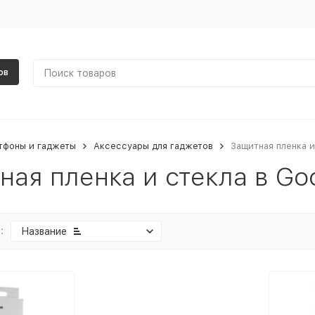
ов
тфоны и гаджеты
Аксессуары для гаджетов
Защитная пленка и
ная пленка и стекла в Go
:
Название