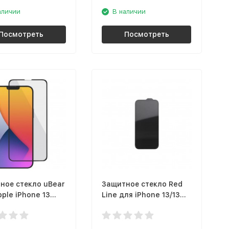
аличии
В наличии
Посмотреть
Посмотреть
ное стекло uBear
Защитное стекло Red
ple iPhone 13
Line для iPhone 13/13
чёрная рамка
Pro, чёрная рамка
1BL03A)