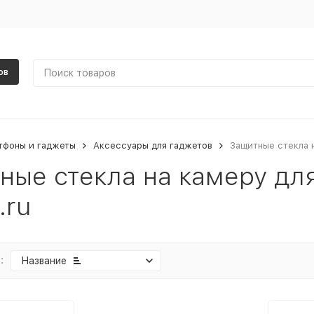
ов
тфоны и гаджеты
Аксессуары для гаджетов
Защитные стекла 
ные стекла на камеру дл
.ru
:
Название