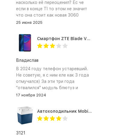
насколько её переоценил? Ес че
если в конце TI то этом не значит
что она стоит как новая 3060
25 июня 2025
Смартфон ZTE Blade V2020 Smart 64 Гб синий
Владислав
В 2024 году телефон устаревший.
Не советую, я с ним еле как 3 года
отмучался) За эти три года
"отвалился" модуль блютуз и
сканер отпечатка пальца
17 ноября 2024
Автохолодильник Mobicool MV26 AC/DC
3121