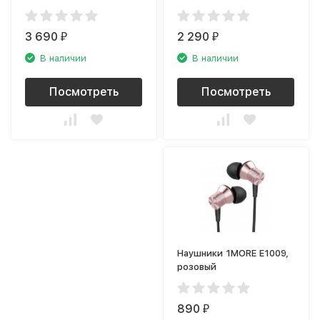
3 690
2 290
₽
₽
В наличии
В наличии
Посмотреть
Посмотреть
Наушники 1MORE E1009,
розовый
890
₽