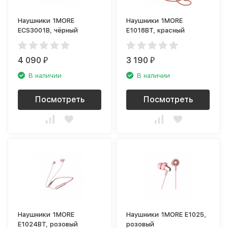
Наушники 1MORE
Наушники 1MORE
ECS3001B, чёрный
E1018BT, красный
4 090
3 190
₽
₽
В наличии
В наличии
Посмотреть
Посмотреть
Наушники 1MORE
Наушники 1MORE E1025,
E1024BT, розовый
розовый