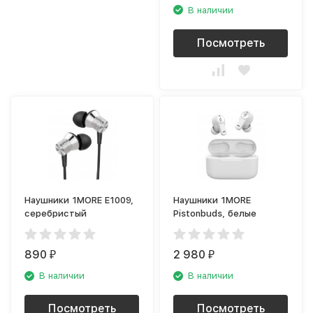
В наличии
Посмотреть
Наушники 1MORE E1009,
Наушники 1MORE
серебристый
Pistonbuds, белые
890
2 980
₽
₽
В наличии
В наличии
Посмотреть
Посмотреть