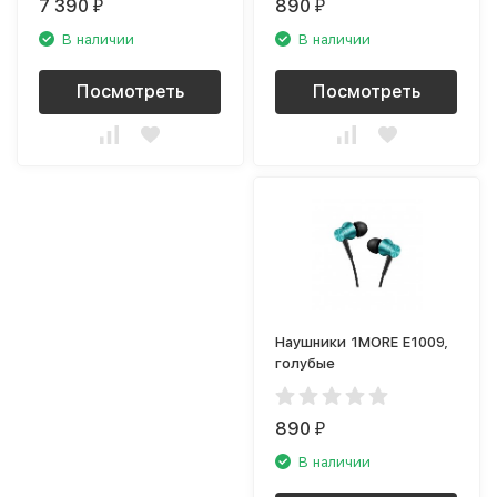
7 390
890
₽
₽
В наличии
В наличии
Посмотреть
Посмотреть
Наушники 1MORE E1009,
голубые
890
₽
В наличии