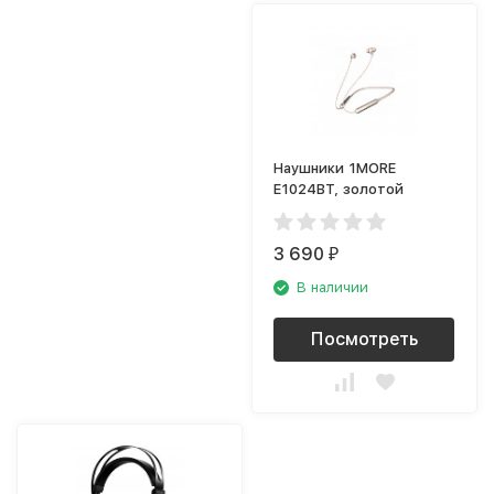
Наушники 1MORE
E1024BT, золотой
3 690
₽
В наличии
Посмотреть