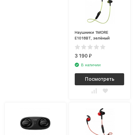
Наушники 1MORE
E1018BT, зелёный
3 190
₽
В наличии
Посмотреть