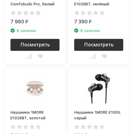
Comfobuds Pro, белый
E1026BT, зелёный
7 980
7 390
₽
₽
В наличии
В наличии
Посмотреть
Посмотреть
Наушники 1MORE
Наушники 1MORE E1009,
E1026BT, золотой
серый