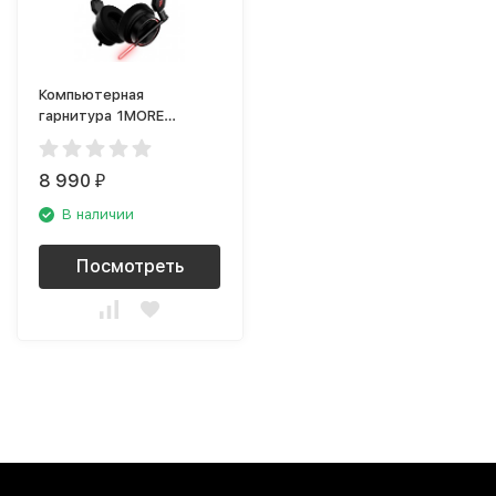
Компьютерная
гарнитура 1MORE
Spearhead VR H1005
чёрный
8 990
₽
В наличии
Посмотреть