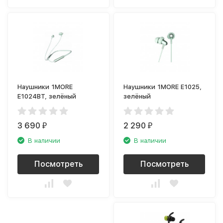
Наушники 1MORE
Наушники 1MORE E1025,
E1024BT, зелёный
зелёный
3 690
2 290
₽
₽
В наличии
В наличии
Посмотреть
Посмотреть