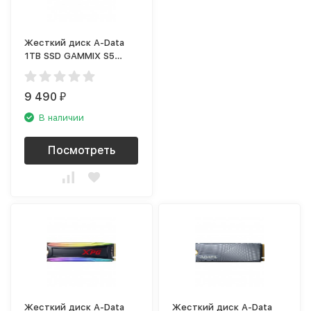
Жесткий диск A-Data
1TB SSD GAMMIX S5
(AGAMMIXS5-1TT-C)
9 490
₽
В наличии
Посмотреть
Жесткий диск A-Data
Жесткий диск A-Data