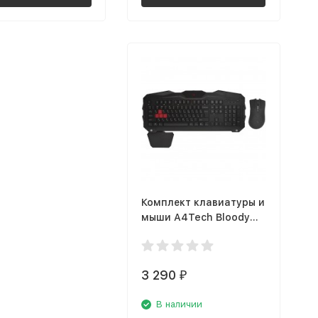
Комплект клавиатуры и
мыши A4Tech Bloody
Q2100/B2100
3 290
₽
В наличии