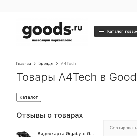
Каталог товар
Главная
Бренды
A4Tech
Товары A4Tech в Good
Каталог
Отзывы о товарах
Сортировать
Видеокарта Gigabyte GTX1660TI 6GB (GV-N166TOC-6GD 1.0A)