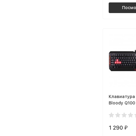
Посмо
Клавиатура
Bloody Q100
1 290
₽