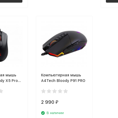
ая мышь
Компьютерная мышь
dy X5 Pro
A4Tech Bloody P91 PRO
2 990
₽
В наличии